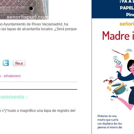
ño Ayuntamiento de Rivas Vaciamadrid, ha
las tapas de alcantarilla locales. ¿Será porque
es · whatevers
 comments :
de c*j*nudo o magnífico una tapa de registro del