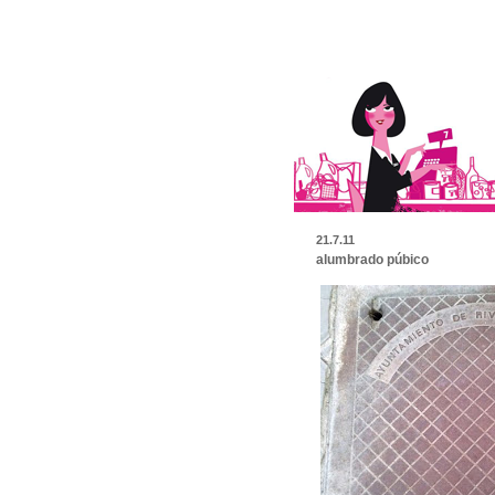
21.7.11
alumbrado púbico