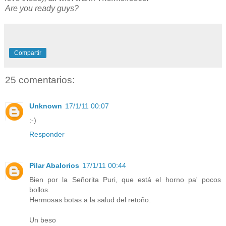
Are you ready guys?
Compartir
25 comentarios:
Unknown
17/1/11 00:07
:-)
Responder
Pilar Abalorios
17/1/11 00:44
Bien por la Señorita Puri, que está el horno pa' pocos
bollos.
Hermosas botas a la salud del retoño.
Un beso