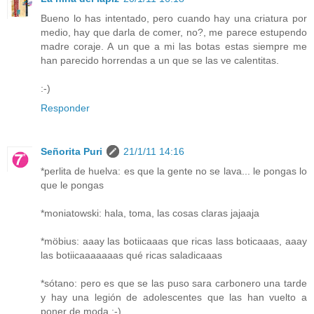
Bueno lo has intentado, pero cuando hay una criatura por
medio, hay que darla de comer, no?, me parece estupendo
madre coraje. A un que a mi las botas estas siempre me
han parecido horrendas a un que se las ve calentitas.
:-)
Responder
Señorita Puri
21/1/11 14:16
*perlita de huelva: es que la gente no se lava... le pongas lo
que le pongas
*moniatowski: hala, toma, las cosas claras jajaaja
*möbius: aaay las botiicaaas que ricas lass boticaaas, aaay
las botiicaaaaaaas qué ricas saladicaaas
*sótano: pero es que se las puso sara carbonero una tarde
y hay una legión de adolescentes que las han vuelto a
poner de moda ;-)