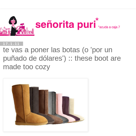
17.1.11
te vas a poner las botas (o 'por un
puñado de dólares') :: these boot are
made too cozy