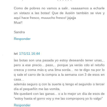
Como de pobres no vamos a salir.. vaaaaamos a echarle
un vistazo a las botas! Que de ilusión también se vive y
aquí hace fresco, muuucho fresco! jajajja
Mua!!
Sandra
Responder
ivi
17/1/11 16:44
las botas son una pasada yo estoy deseando tener unas,..
pero a ese precio... paso,.. porque ya verás cdo el retoño
crezca y coma más q una lima sorda... no te digo na por lo
q sale el carro de la compra a la semana con 3 de esos en
casa...
además seguro q con la suerte q tengo el segundo o tercer
día el pequeñín me las vomita.
Me quedaré con las ganas... o a lo mejor un día de esos de
"estoy hasta el gorro voy y me las comproporq yo lo valgo"
Responder