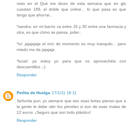
visto en el Qué me dices de esta semana que en glo
cuestan 189, el doble que online... lo que pasa es que
tengo que ahorrar...
*sandra: en mi barrio va entre 25 y 30 entre una farmacia y
otra, es que cómo se pansa, joder...
*ivi: jajajajaja el mío de momento es muy tranquilo... pero
miedo me da jajajaja
*luciel. ya estoy yo para que os aprovechéis con
descuentillos ;-)
Responder
Perlita de Huelga
17/1/11 18:11
Señorita puri, yo siempre que veo esas botas pienso que a
la gente le debe oler los pinreles si son de esas malas de
12 euros. ¡Seguro que son todo plástico!
Responder