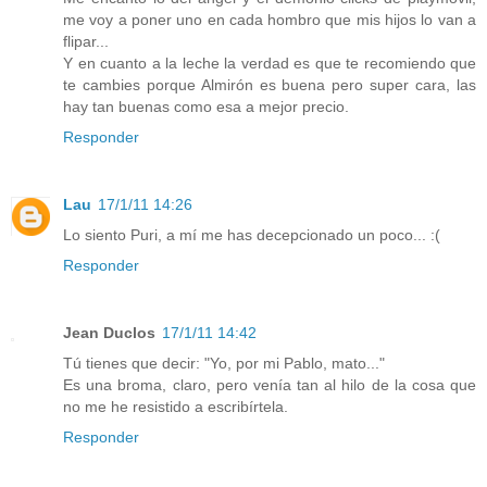
me voy a poner uno en cada hombro que mis hijos lo van a
flipar...
Y en cuanto a la leche la verdad es que te recomiendo que
te cambies porque Almirón es buena pero super cara, las
hay tan buenas como esa a mejor precio.
Responder
Lau
17/1/11 14:26
Lo siento Puri, a mí me has decepcionado un poco... :(
Responder
Jean Duclos
17/1/11 14:42
Tú tienes que decir: "Yo, por mi Pablo, mato..."
Es una broma, claro, pero venía tan al hilo de la cosa que
no me he resistido a escribírtela.
Responder