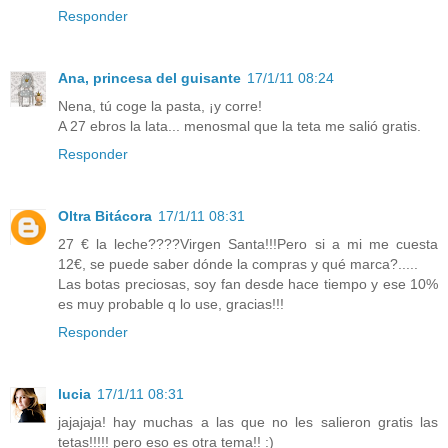
Responder
Ana, princesa del guisante
17/1/11 08:24
Nena, tú coge la pasta, ¡y corre!
A 27 ebros la lata... menosmal que la teta me salió gratis.
Responder
Oltra Bitácora
17/1/11 08:31
27 € la leche????Virgen Santa!!!Pero si a mi me cuesta
12€, se puede saber dónde la compras y qué marca?.....
Las botas preciosas, soy fan desde hace tiempo y ese 10%
es muy probable q lo use, gracias!!!
Responder
lucia
17/1/11 08:31
jajajaja! hay muchas a las que no les salieron gratis las
tetas!!!!! pero eso es otra tema!! :)