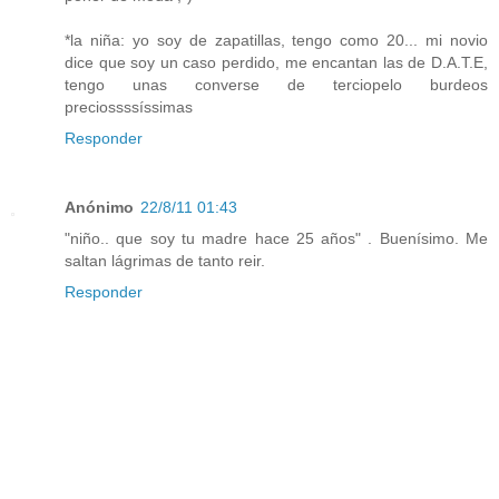
*la niña: yo soy de zapatillas, tengo como 20... mi novio
dice que soy un caso perdido, me encantan las de D.A.T.E,
tengo unas converse de terciopelo burdeos
preciossssíssimas
Responder
Anónimo
22/8/11 01:43
"niño.. que soy tu madre hace 25 años" . Buenísimo. Me
saltan lágrimas de tanto reir.
Responder