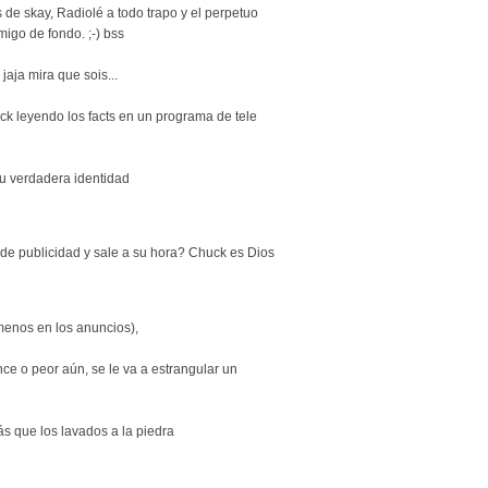
s de skay, Radiolé a todo trapo y el perpetuo
igo de fondo. ;-) bss
 jaja mira que sois...
ck leyendo los facts en un programa de tele
tu verdadera identidad
de publicidad y sale a su hora? Chuck es Dios
menos en los anuncios),
ce o peor aún, se le va a estrangular un
ás que los lavados a la piedra