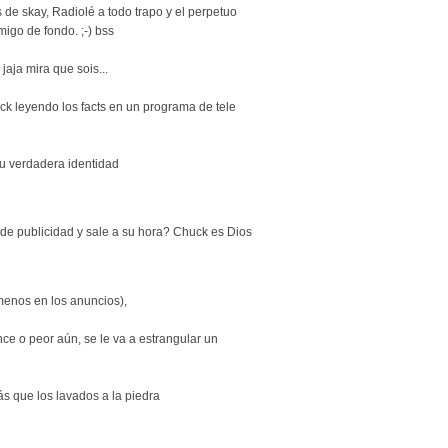
s de skay, Radiolé a todo trapo y el perpetuo
igo de fondo. ;-) bss
 jaja mira que sois...
ck leyendo los facts en un programa de tele
tu verdadera identidad
de publicidad y sale a su hora? Chuck es Dios
menos en los anuncios),
ce o peor aún, se le va a estrangular un
ás que los lavados a la piedra