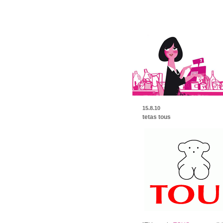
15.8.10
tetas tous