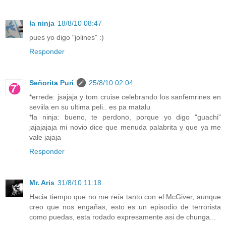
la ninja
18/8/10 08:47
pues yo digo "jolines" :)
Responder
Señorita Puri
25/8/10 02:04
*errede: jsajaja y tom cruise celebrando los sanfemrines en
seviila en su ultima peli.. es pa matalu
*la ninja: bueno, te perdono, porque yo digo "guachi"
jajajajaja mi novio dice que menuda palabrita y que ya me
vale jajaja
Responder
Mr. Aris
31/8/10 11:18
Hacia tiempo que no me reía tanto con el McGiver, aunque
creo que nos engañas, esto es un episodio de terrorista
como puedas, esta rodado expresamente asi de chunga...