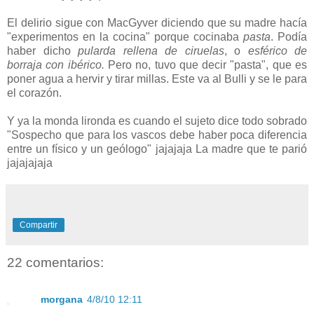
El delirio sigue con MacGyver diciendo que su madre hacía
"experimentos en la cocina" porque cocinaba
pasta
. Podía
haber dicho
pularda rellena de ciruelas
, o
esférico de
borraja con ibérico.
Pero no, tuvo que decir "pasta", que es
poner agua a hervir y tirar millas. Este va al Bulli y se le para
el corazón.
Y ya la monda lironda es cuando el sujeto dice todo sobrado
"Sospecho que para los vascos debe haber poca diferencia
entre un físico y un geólogo" jajajaja La madre que te parió
jajajajaja
Compartir
22 comentarios:
morgana
4/8/10 12:11