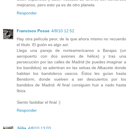
mejicanos, pero esto ya es de otro planeta
Responder
Francisco Posse
4/8/10 12:52
Hay otra película peor, de la que ahora mismo no recuerdo
el título. El guión es algo así:
Llega una pareja de norteamericanos a Barajas (un
aeropuerto con dos aviones de hélice) y tras una
persecución por las calles de Madrid (te puedes imaginar a
los bandidos) se adentran en las selvas de Albacete donde
habitan los bandoleros vascos. Éstos les guían hasta
Benidorm, donde vuelven a ser descuiertos por los
bandidos de Madrid. Al final consiguen huir a nado hasta
Ibiza.
Siento fastidiar el final :)
Responder
Júlia
4/8/10 13:03