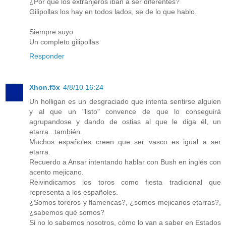
¿Por que los extranjeros iban a ser diferentes?
Gilipollas los hay en todos lados, se de lo que hablo.
Siempre suyo
Un completo gilipollas
Responder
Xhon.f5x
4/8/10 16:24
Un holligan es un desgraciado que intenta sentirse alguien
y al que un "listo" convence de que lo conseguirá
agrupandose y dando de ostias al que le diga él, un
etarra...también.
Muchos españoles creen que ser vasco es igual a ser
etarra.
Recuerdo a Ansar intentando hablar con Bush en inglés con
acento mejicano.
Reivindicamos los toros como fiesta tradicional que
representa a los españoles.
¿Somos toreros y flamencas?, ¿somos mejicanos etarras?,
¿sabemos qué somos?
Si no lo sabemos nosotros, cómo lo van a saber en Estados