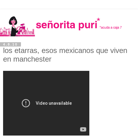
4.8.10
los etarras, esos mexicanos que viven
en manchester