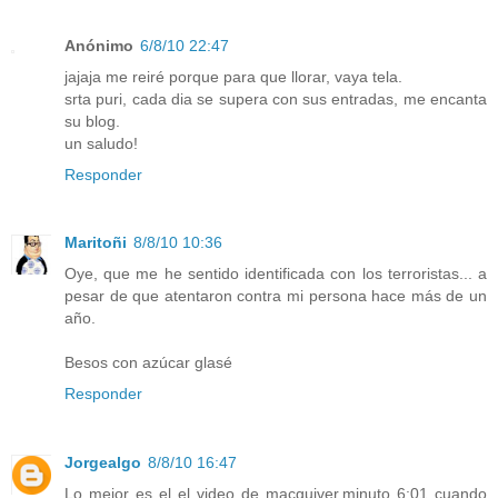
Anónimo
6/8/10 22:47
jajaja me reiré porque para que llorar, vaya tela.
srta puri, cada dia se supera con sus entradas, me encanta
su blog.
un saludo!
Responder
Maritoñi
8/8/10 10:36
Oye, que me he sentido identificada con los terroristas... a
pesar de que atentaron contra mi persona hace más de un
año.
Besos con azúcar glasé
Responder
Jorgealgo
8/8/10 16:47
Lo mejor es el el video de macguiver,minuto 6:01 cuando