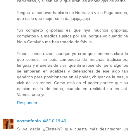
carreteras, y si sabían lo que eran las albóndigas de carne.
*angus: almodovar hablaría de Nebraska y los Pegamoides,
que es lo que mejor se le da jajajajajaja
*un completo gilipollas: es que hya muchos gilipollas,
completos y a medios sueltos por ahí, porque yo cuando he
ido a Cataluña me han tratado de fábula.
*xhon: tienes razón, aunque yo creo que tenemos claro lo
que somos, un país compuesto de muchas tradiciones,
lenguas y maneras de vivir, que diría rosendo; pero algunos
se amparan en adalides y defensores de ese algo tan
genérico para posicionarse en el poder, chupar de la teta, y
vivir de las rentas. Como está en el poder parece que su
opinión es la de todos, cuando en realidad no es así.
Vamos, creo yo.
Responder
cosmofonio
4/8/10 19:46
Si ya decía ¿Einstein? que cuesta más desintegrar un