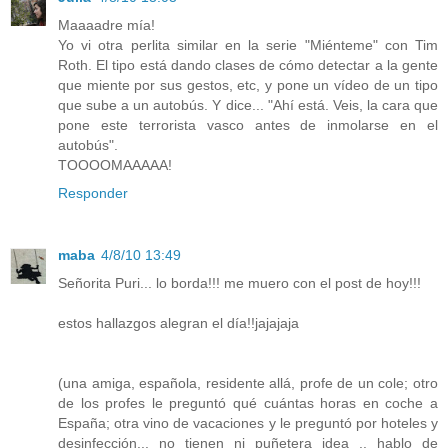
Maaaadre mía!
Yo vi otra perlita similar en la serie "Miénteme" con Tim
Roth. El tipo está dando clases de cómo detectar a la gente
que miente por sus gestos, etc, y pone un vídeo de un tipo
que sube a un autobús. Y dice... "Ahí está. Veis, la cara que
pone este terrorista vasco antes de inmolarse en el
autobús".
TOOOOMAAAAA!
Responder
maba
4/8/10 13:49
Señorita Puri... lo borda!!! me muero con el post de hoy!!!
estos hallazgos alegran el día!!jajajaja
(una amiga, española, residente allá, profe de un cole; otro
de los profes le preguntó qué cuántas horas en coche a
España; otra vino de vacaciones y le preguntó por hoteles y
desinfección... no tienen ni puñetera idea .. hablo de