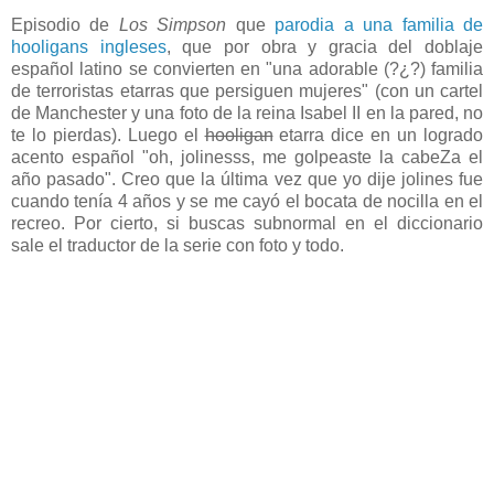
Episodio de
Los Simpson
que
parodia a una familia de
hooligans ingleses
, que por obra y gracia del doblaje
español latino se convierten en "una adorable (?¿?) familia
de terroristas etarras que persiguen mujeres" (con un cartel
de Manchester y una foto de la reina Isabel II en la pared, no
te lo pierdas). Luego el
hooligan
etarra dice en un logrado
acento español "oh, jolinesss, me golpeaste la cabeZa el
año pasado". Creo que la última vez que yo dije jolines fue
cuando tenía 4 años y se me cayó el bocata de nocilla en el
recreo. Por cierto, si buscas subnormal en el diccionario
sale el traductor de la serie con foto y todo.