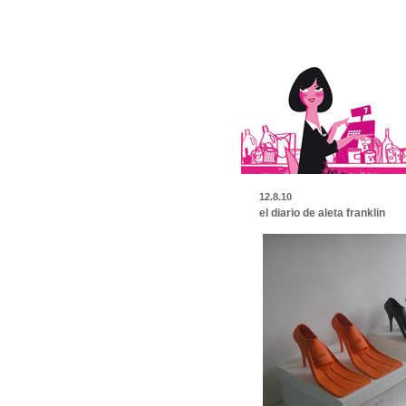
12.8.10
el diario de aleta franklin