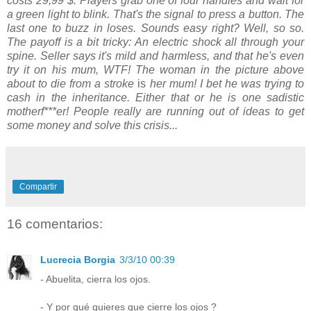
costs 29,99 $. Players grab one of four handles and wait for
a green light to blink. That's the signal to press a button. The
last one to buzz in loses. Sounds easy right? Well, so so.
The payoff is a bit tricky: An electric shock all through your
spine. Seller says it's mild and harmless, and that he's even
try it on his mum, WTF! The woman in the picture above
about to die from a stroke
is
her mum! I bet he was trying to
cash in the inheritance. Either that or he is one sadistic
motherf***er! People really are running out of ideas to get
some money and solve this crisis...
Compartir
16 comentarios:
Lucrecia Borgia
3/3/10 00:39
- Abuelita, cierra los ojos.
- Y por qué quieres que cierre los ojos ?