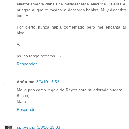
aleatoriamente daba una minidescarga electrica. Si eras el
pringao al que te tocaba la descarga bebias. Muy didactico
todo =).
Por cierto nunca habia comentado pero me encanta tu
blog!
V.
ps. no tengo acentos ¬¬
Responder
Anónimo
3/3/10 15:52
Me lo pdo como regalo de Reyes para mi adorada suegra!
Besos,
Mara
Responder
si, bwana
3/3/10 23:03