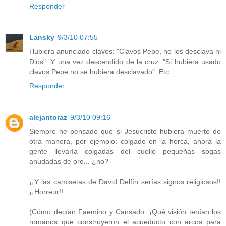
Responder
Lansky
9/3/10 07:55
Hubiera anunciado clavos: "Clavos Pepe, no los desclava ni
Dios". Y una vez descendido de la cruz: "Si hubiera usado
clavos Pepe no se hubiera desclavado". Etc.
Responder
alejantoraz
9/3/10 09:16
Siempre he pensado que si Jesucristo hubiera muerto de
otra manera, por ejemplo: colgado en la horca, ahora la
gente llevaría colgadas del cuello pequeñas sogas
anudadas de oro... ¿no?
¡¡Y las camisetas de David Delfín serías signos religiosos!!
¡¡Horreur!!
(Cómo decían Faemino y Cansado: ¡Qué visión tenían los
romanos que construyeron el acueducto con arcos para