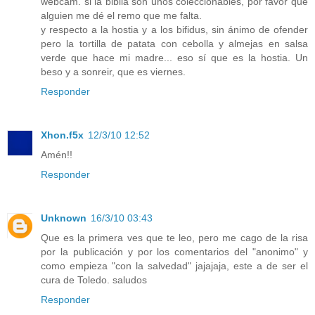
webcam. si la biblia son unos coleccionables, por favor que
alguien me dé el remo que me falta.
y respecto a la hostia y a los bifidus, sin ánimo de ofender
pero la tortilla de patata con cebolla y almejas en salsa
verde que hace mi madre... eso sí que es la hostia. Un
beso y a sonreir, que es viernes.
Responder
Xhon.f5x
12/3/10 12:52
Amén!!
Responder
Unknown
16/3/10 03:43
Que es la primera ves que te leo, pero me cago de la risa
por la publicación y por los comentarios del "anonimo" y
como empieza "con la salvedad" jajajaja, este a de ser el
cura de Toledo. saludos
Responder