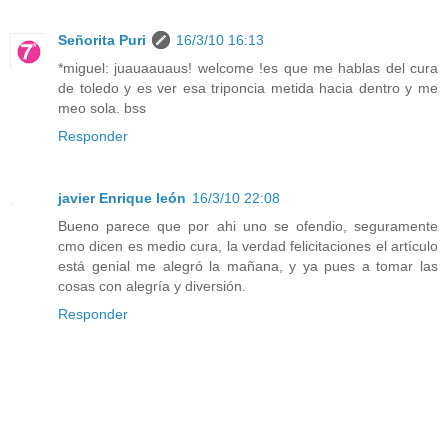
Señorita Puri
16/3/10 16:13
*miguel: juauaauaus! welcome !es que me hablas del cura
de toledo y es ver esa triponcia metida hacia dentro y me
meo sola. bss
Responder
javier Enrique león
16/3/10 22:08
Bueno parece que por ahi uno se ofendio, seguramente
cmo dicen es medio cura, la verdad felicitaciones el artículo
está genial me alegró la mañana, y ya pues a tomar las
cosas con alegría y diversión.
Responder