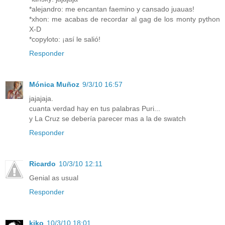
*alejandro: me encantan faemino y cansado juauas!
*xhon: me acabas de recordar al gag de los monty python
X-D
*copyloto: ¡así le salió!
Responder
Mónica Muñoz
9/3/10 16:57
jajajaja.
cuanta verdad hay en tus palabras Puri...
y La Cruz se debería parecer mas a la de swatch
Responder
Ricardo
10/3/10 12:11
Genial as usual
Responder
kiko
10/3/10 18:01