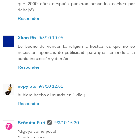
que 2000 años después pudieran pasar los coches por
debajo!)
Responder
Xhon.f5x
9/3/10 10:05
Lo bueno de vender la religión a hostias es que no se
necesitan agencias de publicidad, para qué, teniendo a la
santa inquisición y demás.
Responder
copyloto
9/3/10 12:01
hubiera hecho el mundo en 1 día¡¡
Responder
Señorita Puri
9/3/10 16:20
*digoyo:como poco!
*lansky: jajajaja