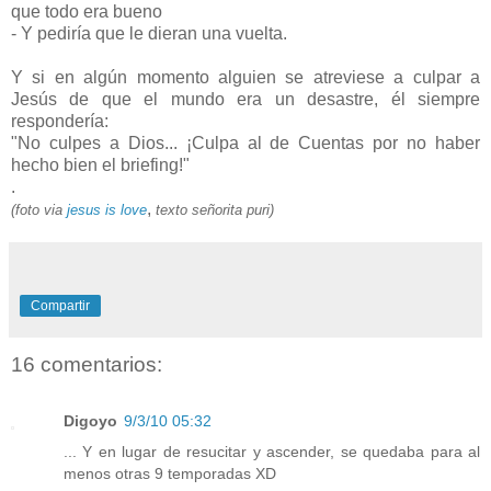
que todo era bueno
- Y pediría que le dieran una vuelta.
Y si en algún momento alguien se atreviese a culpar a
Jesús de que el mundo era un desastre, él siempre
respondería:
"No culpes a Dios... ¡Culpa al de Cuentas por no haber
hecho bien el briefing!"
.
,
(foto via
jesus is love
texto señorita puri)
Compartir
16 comentarios:
Digoyo
9/3/10 05:32
... Y en lugar de resucitar y ascender, se quedaba para al
menos otras 9 temporadas XD