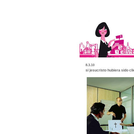
8.3.10
si jesucristo hubiera sido cl