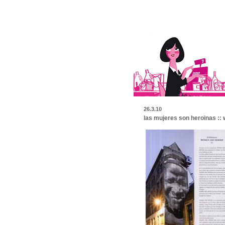
26.3.10
las mujeres son heroinas ::