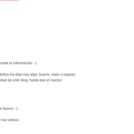
riste la información :-)
todos los días hay algo, bueno, malo o regular,
tidad de este blog. hasta que el cuerpo
 el bueno ;-)
n tus videos