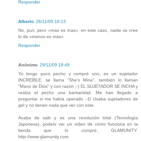
Responder
Alberto
26/11/09 18:13
No, puri, pero «mas es mas», en este caso, nadie se cree
lo de «menos es más»
Responder
Anónimo
29/11/09 18:49
Yo tengo poco pecho y compré uno, es un sujetador
INCREÍBLE, se llama "She's Mine", también lo llaman
"Mano de Dios" y con razón ;-) EL SUJETADOR SE INCHA y
realza el pecho una barbaridad. Me han llegado a
preguntar si me había operado :-D Usaba sujetadores de
gel y no tienen nada que ver con este.
Acaba de salir y es una revolución total (Tecnología
Japonesa), podeís ver un vídeo de cómo funciona en la
tienda que lo compré, GLAMUNITY:
http://www.glamunity.com