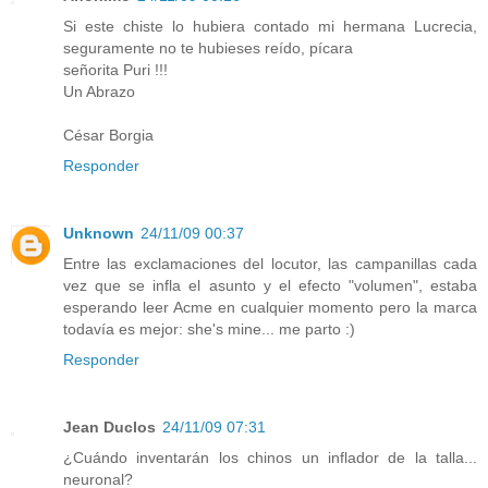
Si este chiste lo hubiera contado mi hermana Lucrecia,
seguramente no te hubieses reído, pícara
señorita Puri !!!
Un Abrazo
César Borgia
Responder
Unknown
24/11/09 00:37
Entre las exclamaciones del locutor, las campanillas cada
vez que se infla el asunto y el efecto "volumen", estaba
esperando leer Acme en cualquier momento pero la marca
todavía es mejor: she's mine... me parto :)
Responder
Jean Duclos
24/11/09 07:31
¿Cuándo inventarán los chinos un inflador de la talla...
neuronal?