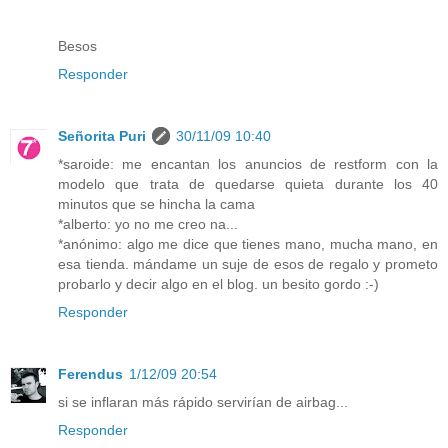
Besos
Responder
Señorita Puri
30/11/09 10:40
*saroide: me encantan los anuncios de restform con la
modelo que trata de quedarse quieta durante los 40
minutos que se hincha la cama
*alberto: yo no me creo na...
*anónimo: algo me dice que tienes mano, mucha mano, en
esa tienda. mándame un suje de esos de regalo y prometo
probarlo y decir algo en el blog. un besito gordo :-)
Responder
Ferendus
1/12/09 20:54
si se inflaran más rápido servirían de airbag...
Responder