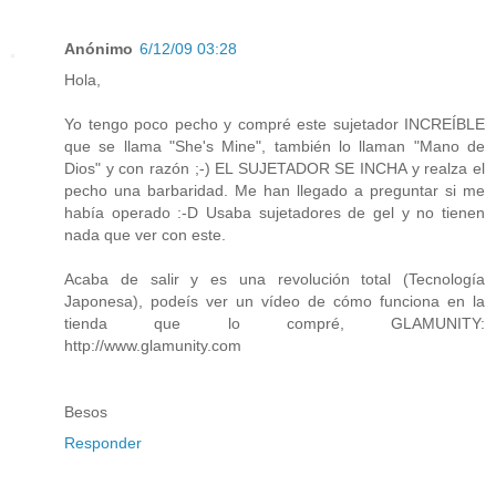
Anónimo
6/12/09 03:28
Hola,
Yo tengo poco pecho y compré este sujetador INCREÍBLE
que se llama "She's Mine", también lo llaman "Mano de
Dios" y con razón ;-) EL SUJETADOR SE INCHA y realza el
pecho una barbaridad. Me han llegado a preguntar si me
había operado :-D Usaba sujetadores de gel y no tienen
nada que ver con este.
Acaba de salir y es una revolución total (Tecnología
Japonesa), podeís ver un vídeo de cómo funciona en la
tienda que lo compré, GLAMUNITY:
http://www.glamunity.com
Besos
Responder