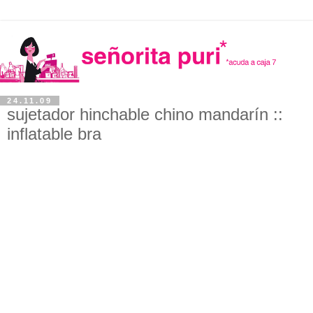
24.11.09
sujetador hinchable chino mandarín ::
inflatable bra