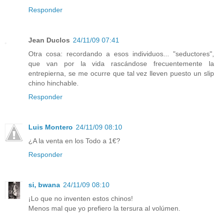
Responder
Jean Duclos
24/11/09 07:41
Otra cosa: recordando a esos individuos... "seductores",
que van por la vida rascándose frecuentemente la
entrepierna, se me ocurre que tal vez lleven puesto un slip
chino hinchable.
Responder
Luis Montero
24/11/09 08:10
¿A la venta en los Todo a 1€?
Responder
si, bwana
24/11/09 08:10
¡Lo que no inventen estos chinos!
Menos mal que yo prefiero la tersura al volúmen.