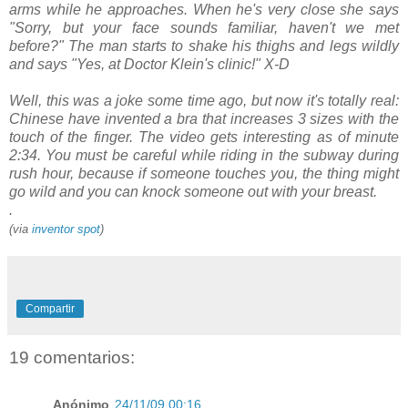
arms while he approaches. When he's very close she says
"Sorry, but your face sounds familiar, haven't we met
before?" The man starts to shake his thighs and legs wildly
and says "Yes, at Doctor Klein's clinic!" X-D
Well, this was a joke some time ago, but now it's totally real:
Chinese have invented a bra that increases 3 sizes with the
touch of the finger. The video gets interesting as of minute
2:34. You must be careful while riding in the subway during
rush hour, because if someone touches you, the thing might
go wild and you can knock someone out with your breast.
.
(via
inventor spot
)
Compartir
19 comentarios:
Anónimo
24/11/09 00:16