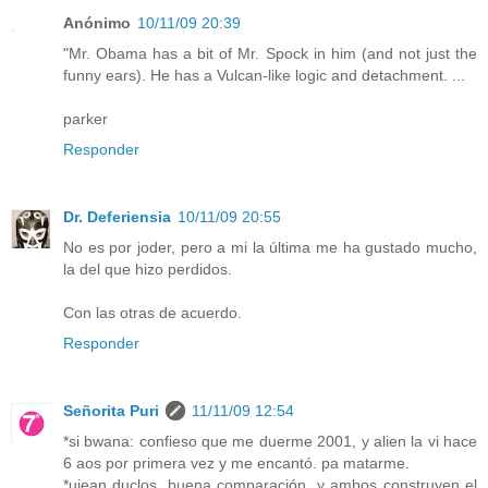
Anónimo
10/11/09 20:39
"Mr. Obama has a bit of Mr. Spock in him (and not just the
funny ears). He has a Vulcan-like logic and detachment. ...
parker
Responder
Dr. Deferiensia
10/11/09 20:55
No es por joder, pero a mi la última me ha gustado mucho,
la del que hizo perdidos.
Con las otras de acuerdo.
Responder
Señorita Puri
11/11/09 12:54
*si bwana: confieso que me duerme 2001, y alien la vi hace
6 aos por primera vez y me encantó. pa matarme.
*ujean duclos. buena comparación, y ambos construyen el