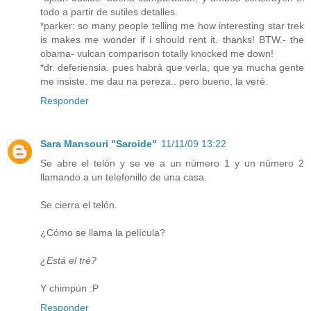
todo a partir de sutiles detalles.
*parker: so many people telling me how interesting star trek
is makes me wonder if i should rent it. thanks! BTW.- the
obama- vulcan comparison totally knocked me down!
*dr. deferiensia. pues habrá que verla, que ya mucha gente
me insiste. me dau na pereza.. pero bueno, la veré.
Responder
Sara Mansouri "Saroide"
11/11/09 13:22
Se abre el telón y se ve a un número 1 y un número 2
llamando a un telefonillo de una casa.
Se cierra el telón.
¿Cómo se llama la película?
¿Está el tré?
Y chimpún :P
Responder