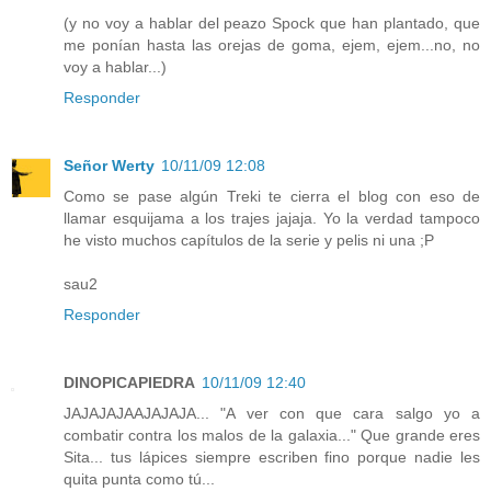
(y no voy a hablar del peazo Spock que han plantado, que
me ponían hasta las orejas de goma, ejem, ejem...no, no
voy a hablar...)
Responder
Señor Werty
10/11/09 12:08
Como se pase algún Treki te cierra el blog con eso de
llamar esquijama a los trajes jajaja. Yo la verdad tampoco
he visto muchos capítulos de la serie y pelis ni una ;P
sau2
Responder
DINOPICAPIEDRA
10/11/09 12:40
JAJAJAJAAJAJAJA... "A ver con que cara salgo yo a
combatir contra los malos de la galaxia..." Que grande eres
Sita... tus lápices siempre escriben fino porque nadie les
quita punta como tú...