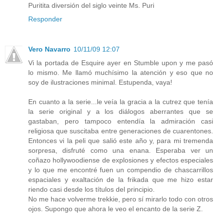
Puritita diversión del siglo veinte Ms. Puri
Responder
Vero Navarro
10/11/09 12:07
Vi la portada de Esquire ayer en Stumble upon y me pasó
lo mismo. Me llamó muchísimo la atención y eso que no
soy de ilustraciones minimal. Estupenda, vaya!
En cuanto a la serie...le veía la gracia a la cutrez que tenía
la serie original y a los diálogos aberrantes que se
gastaban, pero tampoco entendía la admiración casi
religiosa que suscitaba entre generaciones de cuarentones.
Entonces vi la peli que salió este año y, para mi tremenda
sorpresa, disfruté como una enana. Esperaba ver un
coñazo hollywoodiense de explosiones y efectos especiales
y lo que me encontré fuen un compendio de chascarrillos
espaciales y exaltación de la frikada que me hizo estar
riendo casi desde los títulos del principio.
No me hace volverme trekkie, pero sí mirarlo todo con otros
ojos. Supongo que ahora le veo el encanto de la serie Z.