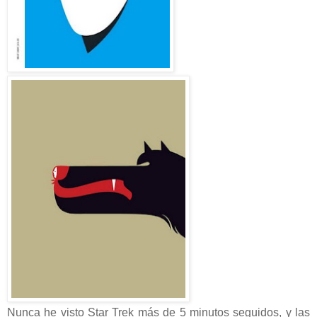
Nunca he visto Star Trek más de 5 minutos seguidos, y las