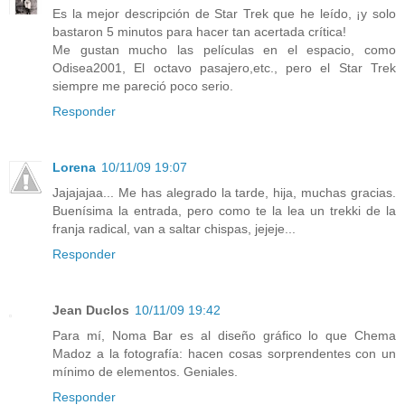
Es la mejor descripción de Star Trek que he leído, ¡y solo
bastaron 5 minutos para hacer tan acertada crítica!
Me gustan mucho las películas en el espacio, como
Odisea2001, El octavo pasajero,etc., pero el Star Trek
siempre me pareció poco serio.
Responder
Lorena
10/11/09 19:07
Jajajajaa... Me has alegrado la tarde, hija, muchas gracias.
Buenísima la entrada, pero como te la lea un trekki de la
franja radical, van a saltar chispas, jejeje...
Responder
Jean Duclos
10/11/09 19:42
Para mí, Noma Bar es al diseño gráfico lo que Chema
Madoz a la fotografía: hacen cosas sorprendentes con un
mínimo de elementos. Geniales.
Responder