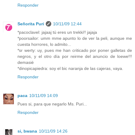
Responder
Señorita Puri
10/11/09 12:44
*pacoclavel: jajaaj tú eres un trekki!! jajaja
*poorsailor: umm mme apunto lo de ver la peli, aunque me
cuesta horrores, lo admito...
*sr werty: uy, pues me han criticado por poner galletas de
negros, y el otro día por reirme del anuncio de loewe!!!
demasié
*dinopicapiedra: soy el bic naranja de las cajeras, vaya.
Responder
paca
10/11/09 14:09
Pues si, para que negarlo Ms. Puri...
Responder
si, bwana
10/11/09 14:26