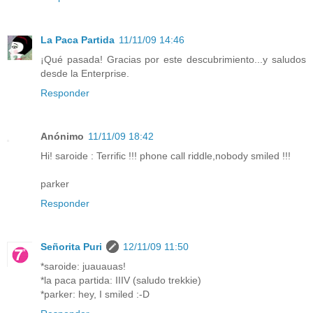
La Paca Partida
11/11/09 14:46
¡Qué pasada! Gracias por este descubrimiento...y saludos
desde la Enterprise.
Responder
Anónimo
11/11/09 18:42
Hi! saroide : Terrific !!! phone call riddle,nobody smiled !!!
parker
Responder
Señorita Puri
12/11/09 11:50
*saroide: juauauas!
*la paca partida: IIIV (saludo trekkie)
*parker: hey, I smiled :-D