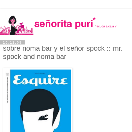
10.11.09
sobre noma bar y el señor spock :: mr.
spock and noma bar