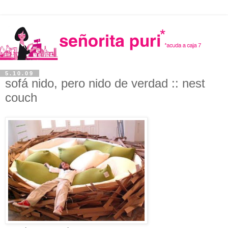
5.10.09
sofá nido, pero nido de verdad :: nest
couch