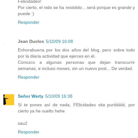
Felicidades!
Por cierto, el nido se ha resistido... será porque es grande y
puede :)
Responder
Jean Duclos
5/10/09 16:08
Enhorabuena por los dos años del blog, pero sobre todo
por la diaria actividad que ejerces en él.
Conozco a algunas personas que dejan transcurrir
semanas, e incluso meses, sin un nuevo post... De verdad.
Responder
Señor Werty
5/10/09 16:38
Si te pones así de nada, FElicidades sita puriiiiiiiiiiii, por
cierto ya he vuelto hehe
sau2
Responder