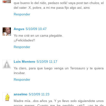
que bueno lo del nido, pedazo sofá! vaya post tan chulos, el
del vater :X, pobre, a mi me pasa fijo algo así, ains
Responder
Angus
5/10/09 10:47
Yo me crié en un cama plegable.
¡¡Felicidades!!
Responder
Luis Montero
5/10/09 11:17
Ya claro, para que luego venga un Terosauro y te quiera
incubar.
Responder
anselmo
5/10/09 11:23
Madre mía...dos años ya. Y yo llevo solo siguiendote unos
pocos meses. Cuanto me he perdido, ¿eh?, ¿no te da