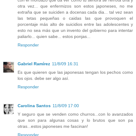
con el morbazo que da ver como tu señora se refrota una y
otra vez... que enfermizos son estos japoneses, no me
extraña que se suiciden a docenas cada dia... tal vez sean
las tetas pequeñas o caidas las que provoquen el
porcentaje más alto de suicidios entre las adolescentes y
esto no sea más que un invento del gobierno para intentar
paliarlo... quien sabe... estos ponjas...
Responder
Gabriel Ramírez
11/8/09 16:31
Es que quieren que las japonesas tengan los pechos como
los ojos. debe ser algo así.
Responder
Carolina Santos
11/8/09 17:00
Y seguro que se venden como churros...con lo avanzados
que son para algunas cosas y lo brutos que son pa
otras...estos japoneses me fascinan!
Responder