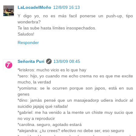
LaLocadelMoño
12/8/09 16:13
Y digo yo, no es más facil ponerse un push-up, tipo
wonderbra?
Te las sube hasta límites insospechados.
Saludos!
Responder
Señorita Puri
13/8/09 08:45
*kriskros: mucho vicio es lo que hay
*sero: hijo, yo cuando me echo crema no es que me excite
mucho, la verdad
*yomisma: se le ocurren porque son japos, está en sus
genes
*dino: jamás pensé que un masajeadorp udiera inducir al
suicidio jajajaj qué rallada!
*gabriel: me ha venido a la mente un chiste muy sucio que
no voy a reproducir
*carolina. seguro, agotado estará
*alejandra: ¿tu crees? efectivo no debe ser, eso seguro