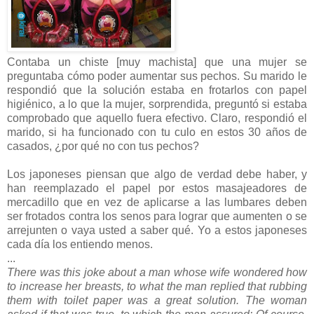
Contaba un chiste [muy machista] que una mujer se
preguntaba cómo poder aumentar sus pechos. Su marido le
respondió que la solución estaba en frotarlos con papel
higiénico, a lo que la mujer, sorprendida, preguntó si estaba
comprobado que aquello fuera efectivo. Claro, respondió el
marido, si ha funcionado con tu culo en estos 30 años de
casados, ¿por qué no con tus pechos?
Los japoneses piensan que algo de verdad debe haber, y
han reemplazado el papel por estos masajeadores de
mercadillo que en vez de aplicarse a las lumbares deben
ser frotados contra los senos para lograr que aumenten o se
arrejunten o vaya usted a saber qué. Yo a estos japoneses
cada día los entiendo menos.
...
There was this joke about a man whose wife wondered how
to increase her breasts, to what the man replied that rubbing
them with toilet paper was a great solution. The woman