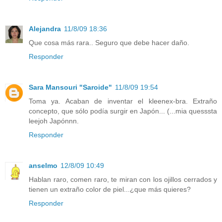
Alejandra
11/8/09 18:36
Que cosa más rara.. Seguro que debe hacer daño.
Responder
Sara Mansouri "Saroide"
11/8/09 19:54
Toma ya. Acaban de inventar el kleenex-bra. Extraño
concepto, que sólo podía surgir en Japón... (...mia quesssta
leejoh Japónnn.
Responder
anselmo
12/8/09 10:49
Hablan raro, comen raro, te miran con los ojillos cerrados y
tienen un extraño color de piel...¿que más quieres?
Responder