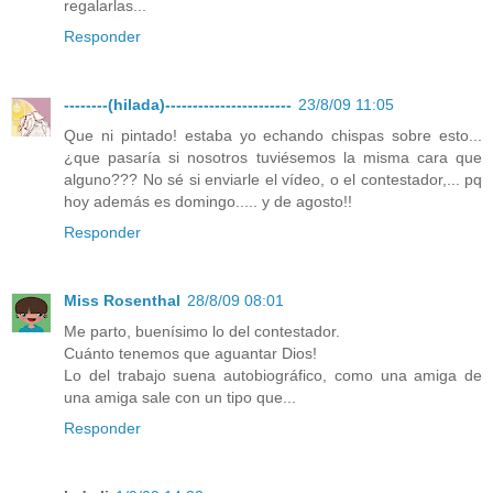
regalarlas...
Responder
--------(hilada)-----------------------
23/8/09 11:05
Que ni pintado! estaba yo echando chispas sobre esto...
¿que pasaría si nosotros tuviésemos la misma cara que
alguno??? No sé si enviarle el vídeo, o el contestador,... pq
hoy además es domingo..... y de agosto!!
Responder
Miss Rosenthal
28/8/09 08:01
Me parto, buenísimo lo del contestador.
Cuánto tenemos que aguantar Dios!
Lo del trabajo suena autobiográfico, como una amiga de
una amiga sale con un tipo que...
Responder