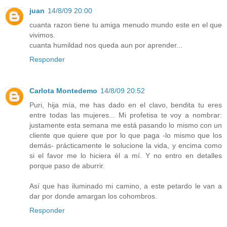
juan
14/8/09 20:00
cuanta razon tiene tu amiga menudo mundo este en el que
vivimos.
cuanta humildad nos queda aun por aprender...
Responder
Carlota Montedemo
14/8/09 20:52
Puri, hija mía, me has dado en el clavo, bendita tu eres
entre todas las mujeres... Mi profetisa te voy a nombrar:
justamente esta semana me está pasando lo mismo con un
cliente que quiere que por lo que paga -lo mismo que los
demás- prácticamente le solucione la vida, y encima como
si el favor me lo hiciera él a mí. Y no entro en detalles
porque paso de aburrir.
Así que has iluminado mi camino, a este petardo le van a
dar por donde amargan los cohombros.
Responder