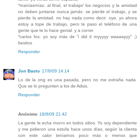
*maníasmías: al final, el trabajo/ los negocios y la amistad
no deben juntarse nunca jamás. se pierde el trabajo, y se
pierde la amistad. no hay nada como decir: oye, yo ahora
estoy a tope de trabajo, pero te paso el teléfono de una
gente que te lo hace genial. y a correr.
*carlos fox: yo soy más de "i did it myyyyy waaaayyy" ;)
besitos
Responder
Jon Basto
17/8/09 14:14
Lo de la ong es una pasada, pero no me extraña nada.
Que se lo pregunten a los de Adsis.
Responder
Anónimo
18/8/09 21:42
La gente le echa morro en todos sitios. Yo soy dependiente
y me pidieron una estufa hace unos días, según la clienta
con este calor teníamos poco más o menos que