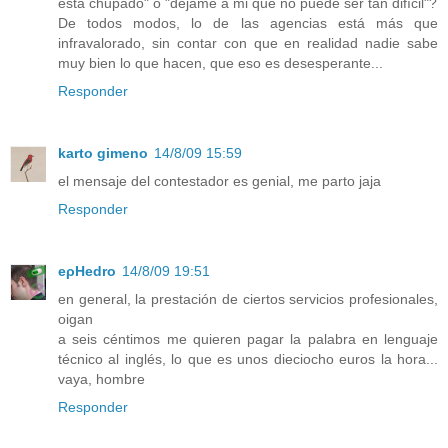
está chupado" o "déjame a mi que no puede ser tan difícil"?
De todos modos, lo de las agencias está más que
infravalorado, sin contar con que en realidad nadie sabe
muy bien lo que hacen, que eso es desesperante...
Responder
karto gimeno
14/8/09 15:59
el mensaje del contestador es genial, me parto jaja
Responder
eρHedro
14/8/09 19:51
en general, la prestación de ciertos servicios profesionales,
oigan
a seis céntimos me quieren pagar la palabra en lenguaje
técnico al inglés, lo que es unos dieciocho euros la hora...
vaya, hombre
Responder