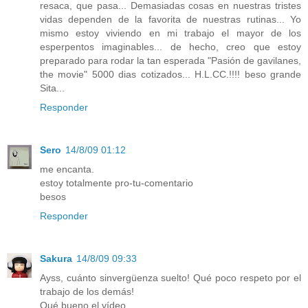
resaca, que pasa... Demasiadas cosas en nuestras tristes
vidas dependen de la favorita de nuestras rutinas... Yo
mismo estoy viviendo en mi trabajo el mayor de los
esperpentos imaginables... de hecho, creo que estoy
preparado para rodar la tan esperada "Pasión de gavilanes,
the movie" 5000 dias cotizados... H.L.CC.!!!! beso grande
Sita...
Responder
Sero
14/8/09 01:12
me encanta.
estoy totalmente pro-tu-comentario
besos
Responder
Sakura
14/8/09 09:33
Ayss, cuánto sinvergüenza suelto! Qué poco respeto por el
trabajo de los demás!
Qué bueno el vídeo.