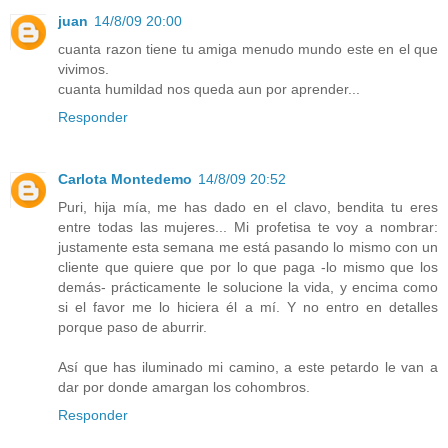
juan
14/8/09 20:00
cuanta razon tiene tu amiga menudo mundo este en el que
vivimos.
cuanta humildad nos queda aun por aprender...
Responder
Carlota Montedemo
14/8/09 20:52
Puri, hija mía, me has dado en el clavo, bendita tu eres
entre todas las mujeres... Mi profetisa te voy a nombrar:
justamente esta semana me está pasando lo mismo con un
cliente que quiere que por lo que paga -lo mismo que los
demás- prácticamente le solucione la vida, y encima como
si el favor me lo hiciera él a mí. Y no entro en detalles
porque paso de aburrir.
Así que has iluminado mi camino, a este petardo le van a
dar por donde amargan los cohombros.
Responder