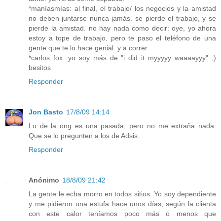
*maníasmías: al final, el trabajo/ los negocios y la amistad
no deben juntarse nunca jamás. se pierde el trabajo, y se
pierde la amistad. no hay nada como decir: oye, yo ahora
estoy a tope de trabajo, pero te paso el teléfono de una
gente que te lo hace genial. y a correr.
*carlos fox: yo soy más de "i did it myyyyy waaaayyy" ;)
besitos
Responder
Jon Basto
17/8/09 14:14
Lo de la ong es una pasada, pero no me extraña nada.
Que se lo pregunten a los de Adsis.
Responder
Anónimo
18/8/09 21:42
La gente le echa morro en todos sitios. Yo soy dependiente
y me pidieron una estufa hace unos días, según la clienta
con este calor teníamos poco más o menos que