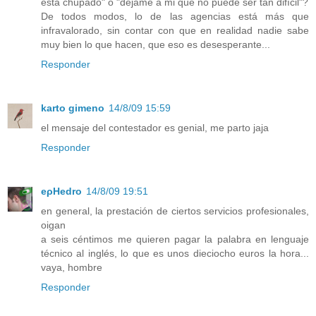
está chupado" o "déjame a mi que no puede ser tan difícil"?
De todos modos, lo de las agencias está más que
infravalorado, sin contar con que en realidad nadie sabe
muy bien lo que hacen, que eso es desesperante...
Responder
karto gimeno
14/8/09 15:59
el mensaje del contestador es genial, me parto jaja
Responder
eρHedro
14/8/09 19:51
en general, la prestación de ciertos servicios profesionales,
oigan
a seis céntimos me quieren pagar la palabra en lenguaje
técnico al inglés, lo que es unos dieciocho euros la hora...
vaya, hombre
Responder