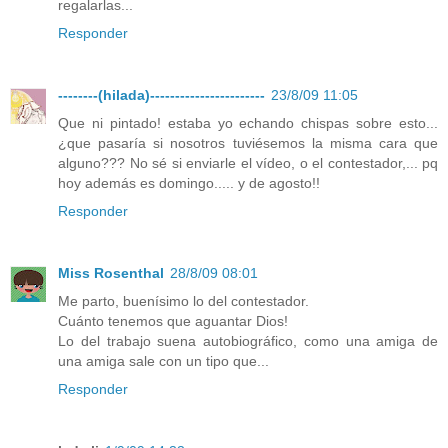
regalarlas...
Responder
--------(hilada)-----------------------
23/8/09 11:05
Que ni pintado! estaba yo echando chispas sobre esto...
¿que pasaría si nosotros tuviésemos la misma cara que
alguno??? No sé si enviarle el vídeo, o el contestador,... pq
hoy además es domingo..... y de agosto!!
Responder
Miss Rosenthal
28/8/09 08:01
Me parto, buenísimo lo del contestador.
Cuánto tenemos que aguantar Dios!
Lo del trabajo suena autobiográfico, como una amiga de
una amiga sale con un tipo que...
Responder