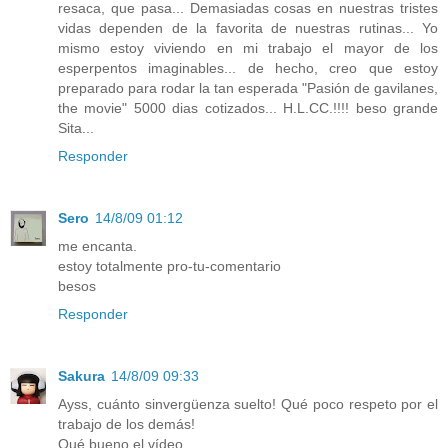
resaca, que pasa... Demasiadas cosas en nuestras tristes
vidas dependen de la favorita de nuestras rutinas... Yo
mismo estoy viviendo en mi trabajo el mayor de los
esperpentos imaginables... de hecho, creo que estoy
preparado para rodar la tan esperada "Pasión de gavilanes,
the movie" 5000 dias cotizados... H.L.CC.!!!! beso grande
Sita...
Responder
Sero
14/8/09 01:12
me encanta.
estoy totalmente pro-tu-comentario
besos
Responder
Sakura
14/8/09 09:33
Ayss, cuánto sinvergüenza suelto! Qué poco respeto por el
trabajo de los demás!
Qué bueno el vídeo.