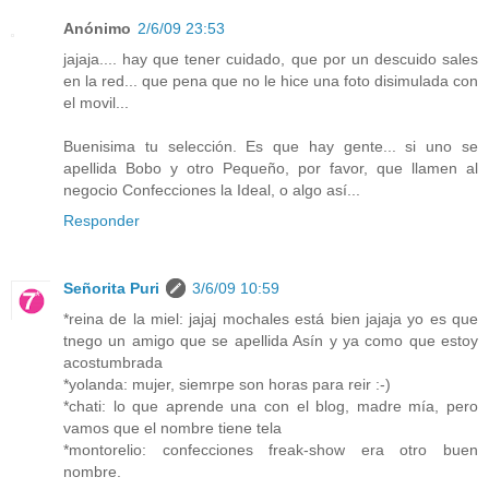
Anónimo
2/6/09 23:53
jajaja.... hay que tener cuidado, que por un descuido sales
en la red... que pena que no le hice una foto disimulada con
el movil...
Buenisima tu selección. Es que hay gente... si uno se
apellida Bobo y otro Pequeño, por favor, que llamen al
negocio Confecciones la Ideal, o algo así...
Responder
Señorita Puri
3/6/09 10:59
*reina de la miel: jajaj mochales está bien jajaja yo es que
tnego un amigo que se apellida Asín y ya como que estoy
acostumbrada
*yolanda: mujer, siemrpe son horas para reir :-)
*chati: lo que aprende una con el blog, madre mía, pero
vamos que el nombre tiene tela
*montorelio: confecciones freak-show era otro buen
nombre.