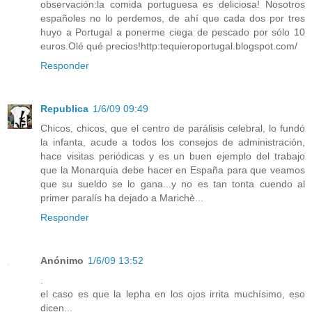
observación:la comida portuguesa es deliciosa! Nosotros
españoles no lo perdemos, de ahí que cada dos por tres
huyo a Portugal a ponerme ciega de pescado por sólo 10
euros.Olé qué precios!http:tequieroportugal.blogspot.com/
Responder
Republica
1/6/09 09:49
Chicos, chicos, que el centro de parálisis celebral, lo fundó
la infanta, acude a todos los consejos de administración,
hace visitas periódicas y es un buen ejemplo del trabajo
que la Monarquia debe hacer en España para que veamos
que su sueldo se lo gana...y no es tan tonta cuendo al
primer paralís ha dejado a Marichè...
Responder
Anónimo
1/6/09 13:52
.
el caso es que la lepha en los ojos irrita muchísimo, eso
dicen...