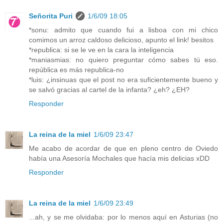
Señorita Puri
1/6/09 18:05
*sonu: admito que cuando fui a lisboa con mi chico
comimos un arroz caldoso delicioso, apunto el link! besitos
*republica: si se le ve en la cara la inteligencia
*maniasmias: no quiero preguntar cómo sabes tú eso.
república es más republica-no
*luis: ¿insinuas que el post no era suficientemente bueno y
se salvó gracias al cartel de la infanta? ¿eh? ¿EH?
Responder
La reina de la miel
1/6/09 23:47
Me acabo de acordar de que en pleno centro de Oviedo
había una Asesoría Mochales que hacía mis delicias xDD
Responder
La reina de la miel
1/6/09 23:49
...ah, y se me olvidaba: por lo menos aquí en Asturias (no