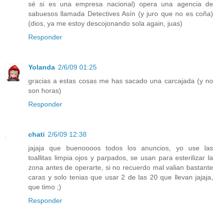
sé si es una empresa nacional) opera una agencia de
sabuesos llamada Detectives Asín (y juro que no es coña)
(dios, ya me estoy descojonando sola again, juas)
Responder
Yolanda
2/6/09 01:25
gracias a estas cosas me has sacado una carcajada (y no
son horas)
Responder
chati
2/6/09 12:38
jajaja que buenoooos todos los anuncios, yo use las
toallitas limpia ojos y parpados, se usan para esterilizar la
zona antes de operarte, si no recuerdo mal valian bastante
caras y solo tenias que usar 2 de las 20 que llevan jajaja,
que timo ;)
Responder