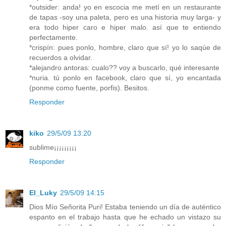
*outsider: anda! yo en escocia me metí en un restaurante
de tapas -soy una paleta, pero es una historia muy larga- y
era todo hiper caro e hiper malo. así que te entiendo
perfectamente.
*crispín: pues ponlo, hombre, claro que sí! yo lo saqúe de
recuerdos a olvidar.
*alejandro antoras: cualo?? voy a buscarlo, qué interesante
*nuria. tú ponlo en facebook, claro que sí, yo encantada
(ponme como fuente, porfis). Besitos.
Responder
kiko
29/5/09 13:20
sublime¡¡¡¡¡¡¡¡¡
Responder
El_Luky
29/5/09 14:15
Dios Mío Señorita Puri! Estaba teniendo un día de auténtico
espanto en el trabajo hasta que he echado un vistazo su