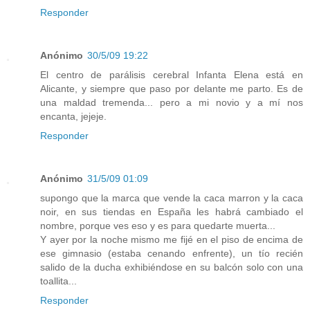
Responder
Anónimo
30/5/09 19:22
El centro de parálisis cerebral Infanta Elena está en
Alicante, y siempre que paso por delante me parto. Es de
una maldad tremenda... pero a mi novio y a mí nos
encanta, jejeje.
Responder
Anónimo
31/5/09 01:09
supongo que la marca que vende la caca marron y la caca
noir, en sus tiendas en España les habrá cambiado el
nombre, porque ves eso y es para quedarte muerta...
Y ayer por la noche mismo me fijé en el piso de encima de
ese gimnasio (estaba cenando enfrente), un tío recién
salido de la ducha exhibiéndose en su balcón solo con una
toallita...
Responder