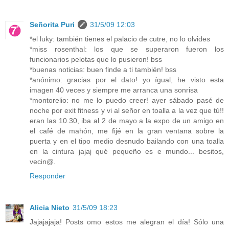
Señorita Puri
31/5/09 12:03
*el luky: también tienes el palacio de cutre, no lo olvides
*miss rosenthal: los que se superaron fueron los
funcionarios pelotas que lo pusieron! bss
*buenas noticias: buen finde a ti también! bss
*anónimo: gracias por el dato! yo ígual, he visto esta
imagen 40 veces y siempre me arranca una sonrisa
*montorelio: no me lo puedo creer! ayer sábado pasé de
noche por exit fitness y vi al señor en toalla a la vez que tú!!
eran las 10.30, iba al 2 de mayo a la expo de un amigo en
el café de mahón, me fijé en la gran ventana sobre la
puerta y en el tipo medio desnudo bailando con una toalla
en la cintura jajaj qué pequeño es e mundo... besitos,
vecin@.
Responder
Alicia Nieto
31/5/09 18:23
Jajajajaja! Posts omo estos me alegran el día! Sólo una