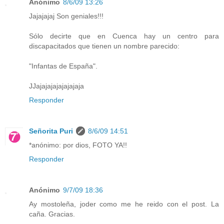
Anónimo
8/6/09 13:26
Jajajajaj Son geniales!!!
Sólo decirte que en Cuenca hay un centro para
discapacitados que tienen un nombre parecido:
"Infantas de España".
JJajajajajajajajaja
Responder
Señorita Puri
8/6/09 14:51
*anónimo: por dios, FOTO YA!!
Responder
Anónimo
9/7/09 18:36
Ay mostoleña, joder como me he reido con el post. La
caña. Gracias.