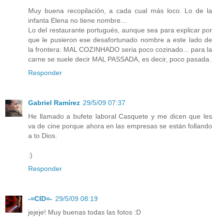
Muy buena recopilación, a cada cual más loco. Lo de la
infanta Elena no tiene nombre...
Lo del restaurante portugués, aunque sea para explicar por
que le pusieron ese desafortunado nombre a este lado de
la frontera: MAL COZINHADO seria poco cozinado... para la
carne se suele decir MAL PASSADA, es decir, poco pasada.
Responder
Gabriel Ramírez
29/5/09 07:37
He llamado a bufete laboral Casquete y me dicen que les
va de cine porque ahora en las empresas se están follando
a to Dios.
:)
Responder
-=CID=-
29/5/09 08:19
jejeje! Muy buenas todas las fotos :D