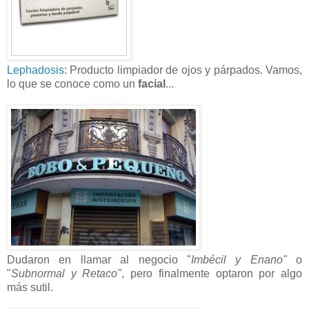
Lephadosis
: Producto limpiador de ojos y párpados. Vamos,
lo que se conoce como un
facial
...
Dudaron en llamar al negocio "
Imbécil y Enano"
o
"
Subnormal y Retaco"
, pero finalmente optaron por algo
más sutil.