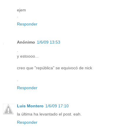
ejem
.
Responder
Anónimo
1/6/09 13:53
.
y estoooo...
creo que "república" se equivocó de nick
.
Responder
Luis Montero
1/6/09 17:10
la última ha levantado el post. eah.
Responder