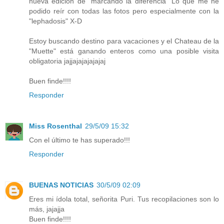
nueva edición de "marcando la diferencia" Lo que me he
podido reír con todas las fotos pero especialmente con la
"lephadosis" X-D
Estoy buscando destino para vacaciones y el Chateau de la
"Muette" está ganando enteros como una posible visita
obligatoria jajjajajajajajaj
Buen finde!!!!
Responder
Miss Rosenthal
29/5/09 15:32
Con el último te has superado!!!
Responder
BUENAS NOTICIAS
30/5/09 02:09
Eres mi ídola total, señorita Puri. Tus recopilaciones son lo
más, jajajja
Buen finde!!!!