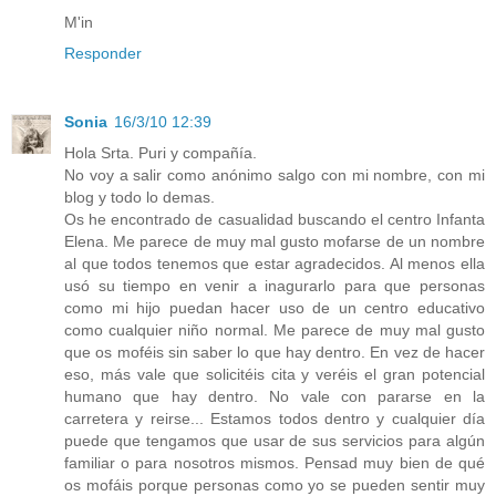
M'in
Responder
Sonia
16/3/10 12:39
Hola Srta. Puri y compañía.
No voy a salir como anónimo salgo con mi nombre, con mi
blog y todo lo demas.
Os he encontrado de casualidad buscando el centro Infanta
Elena. Me parece de muy mal gusto mofarse de un nombre
al que todos tenemos que estar agradecidos. Al menos ella
usó su tiempo en venir a inagurarlo para que personas
como mi hijo puedan hacer uso de un centro educativo
como cualquier niño normal. Me parece de muy mal gusto
que os moféis sin saber lo que hay dentro. En vez de hacer
eso, más vale que solicitéis cita y veréis el gran potencial
humano que hay dentro. No vale con pararse en la
carretera y reirse... Estamos todos dentro y cualquier día
puede que tengamos que usar de sus servicios para algún
familiar o para nosotros mismos. Pensad muy bien de qué
os mofáis porque personas como yo se pueden sentir muy