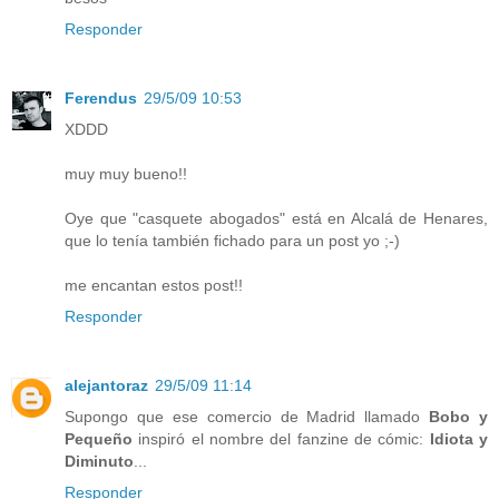
Responder
Ferendus
29/5/09 10:53
XDDD
muy muy bueno!!
Oye que "casquete abogados" está en Alcalá de Henares,
que lo tenía también fichado para un post yo ;-)
me encantan estos post!!
Responder
alejantoraz
29/5/09 11:14
Supongo que ese comercio de Madrid llamado
Bobo y
Pequeño
inspiró el nombre del fanzine de cómic:
Idiota y
Diminuto
...
Responder