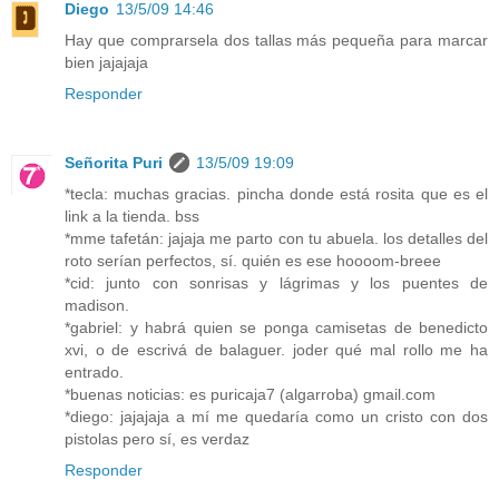
Diego
13/5/09 14:46
Hay que comprarsela dos tallas más pequeña para marcar
bien jajajaja
Responder
Señorita Puri
13/5/09 19:09
*tecla: muchas gracias. pincha donde está rosita que es el
link a la tienda. bss
*mme tafetán: jajaja me parto con tu abuela. los detalles del
roto serían perfectos, sí. quién es ese hoooom-breee
*cid: junto con sonrisas y lágrimas y los puentes de
madison.
*gabriel: y habrá quien se ponga camisetas de benedicto
xvi, o de escrivá de balaguer. joder qué mal rollo me ha
entrado.
*buenas noticias: es puricaja7 (algarroba) gmail.com
*diego: jajajaja a mí me quedaría como un cristo con dos
pistolas pero sí, es verdaz
Responder