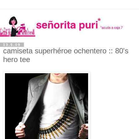
13.5.09
camiseta superhéroe ochentero :: 80's
hero tee