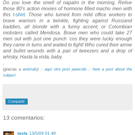
Do you love the smell of napalm in the morning. Relive
those 80's action movies of hormone filled macho men with
this
t-shirt
. Those who turned from mild office workers to
brave warriors in a twinkle, fighting against Russiand
baddies, all blonde with a funny accent; or Colombian
mobsters called Mendosa. Brave men who could take 27
men out with just one punch 'cos they were lucky enough
they came in turns and waited to fight! Who cured their arrow
and bullet wounds with a pair of tweezers and a drop of
whisky. Hasta la vista, baby.
.
(gracias a
anómalo
) ::
aquí otro post parecido
::
here a post about the
subject
Compartir
13 comentarios:
tecla
13/5/09 01:48