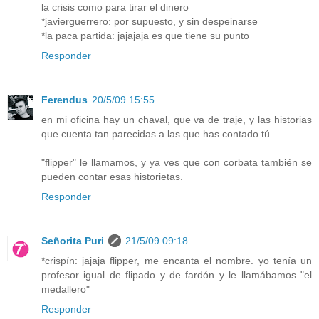
la crisis como para tirar el dinero
*javierguerrero: por supuesto, y sin despeinarse
*la paca partida: jajajaja es que tiene su punto
Responder
Ferendus
20/5/09 15:55
en mi oficina hay un chaval, que va de traje, y las historias
que cuenta tan parecidas a las que has contado tú..
"flipper" le llamamos, y ya ves que con corbata también se
pueden contar esas historietas.
Responder
Señorita Puri
21/5/09 09:18
*crispín: jajaja flipper, me encanta el nombre. yo tenía un
profesor igual de flipado y de fardón y le llamábamos "el
medallero"
Responder