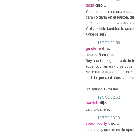
tecla
dijo...
Yo también quiero una monada
para colgarla en el balcón, 
que limpiarle el polvo cada dí
Y el vestidito también lo quier
¿Puede ser?
18/5/09 21:56
giraluna
dijo...
Hola Señorita Puri!
Soy una fiel seguidora de tu 
super ocurrentes y divertidos.
No te había dejado ningún co
pedirte que continúes con est
Un saludo, Giraluna.
18/5/09 22:52
patricil
dijo...
La bici-bañera.
18/5/09 23:10
señor werty
dijo...
mmmmm y que tal es de apar