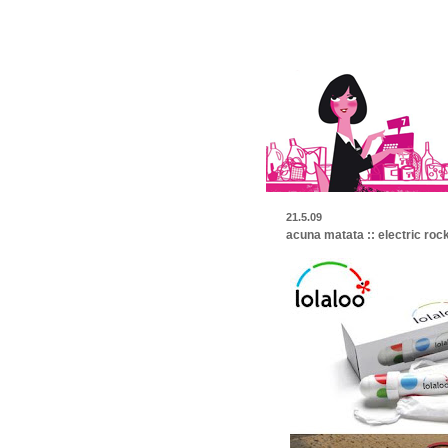
21.5.09
acuna matata :: electric roc