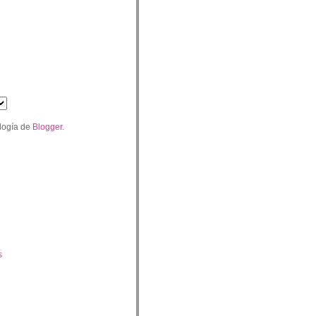
logía de
Blogger
.
s