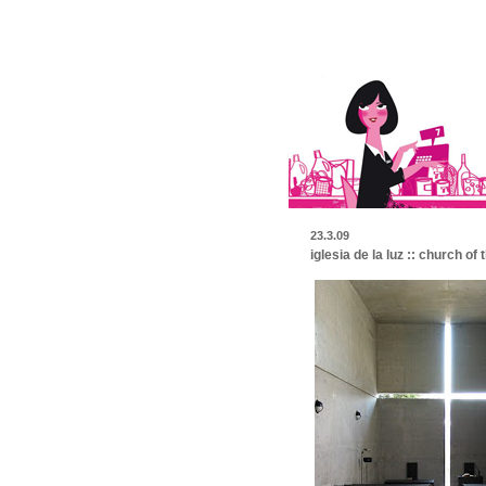
23.3.09
iglesia de la luz :: church of t