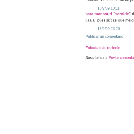
16/2/09 10:11
sara mansouri "saroide"
d
jjaajaj, pues sí; casi que mejo
18/2/09 23:20
Publicar un comentario
Entrada más reciente
Suscribirse a:
Enviar comentar