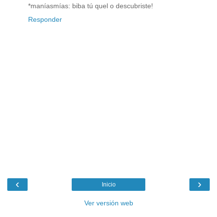
*maníasmías: biba tú quel o descubriste!
Responder
‹
›
Inicio
Ver versión web