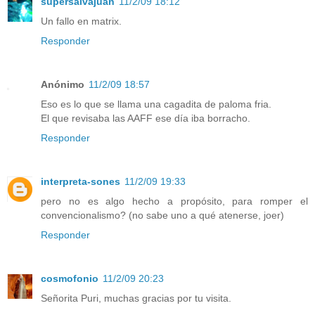
supersalvajuan
11/2/09 18:12
Un fallo en matrix.
Responder
Anónimo
11/2/09 18:57
Eso es lo que se llama una cagadita de paloma fria.
El que revisaba las AAFF ese día iba borracho.
Responder
interpreta-sones
11/2/09 19:33
pero no es algo hecho a propósito, para romper el
convencionalismo? (no sabe uno a qué atenerse, joer)
Responder
cosmofonio
11/2/09 20:23
Señorita Puri, muchas gracias por tu visita.