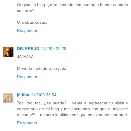
Original tu blog: ¿arte contado con humor, o humor contado
con arte?
O ambas cosas.
Responder
DR. FREUD
11/2/09 22:28
JAJAJAA
Menuda metedura de pata.
Responder
j0r0ba
11/2/09 23:54
Toc, toc, toc, ¿se puede?... venía a agradecer tu visita y
comentario en mi blog y me encuentro con que el tuyo me
encanta!!!... no será la última vez que nos veamos por aquí.
Responder