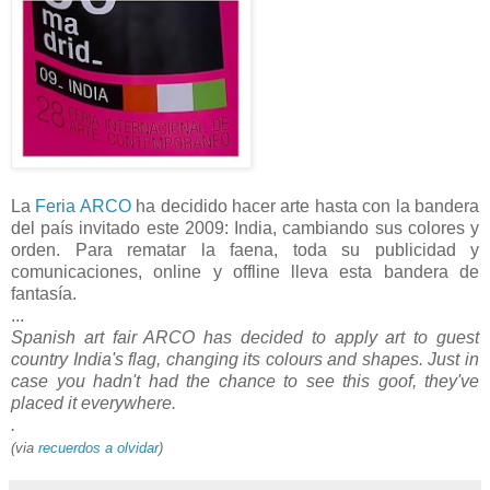
La
Feria ARCO
ha decidido hacer arte hasta con la bandera
del país invitado este 2009: India, cambiando sus colores y
orden. Para rematar la faena, toda su publicidad y
comunicaciones, online y offline lleva esta bandera de
fantasía.
...
Spanish art fair ARCO has decided to apply art to guest
country India's flag, changing its colours and shapes. Just in
case you hadn't had the chance to see this goof, they've
placed it everywhere.
.
(via
recuerdos a olvidar
)