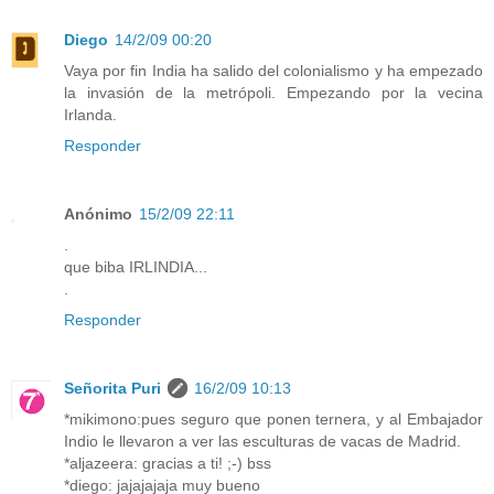
Diego
14/2/09 00:20
Vaya por fin India ha salido del colonialismo y ha empezado
la invasión de la metrópoli. Empezando por la vecina
Irlanda.
Responder
Anónimo
15/2/09 22:11
.
que biba IRLINDIA...
.
Responder
Señorita Puri
16/2/09 10:13
*mikimono:pues seguro que ponen ternera, y al Embajador
Indio le llevaron a ver las esculturas de vacas de Madrid.
*aljazeera: gracias a ti! ;-) bss
*diego: jajajajaja muy bueno