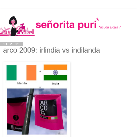
11.2.09
arco 2009: irlindia vs indilanda