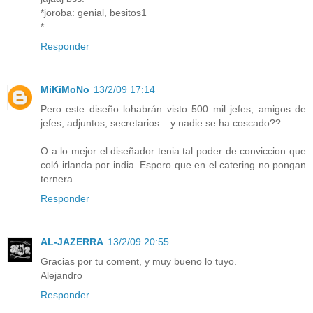
*joroba: genial, besitos1
*
Responder
MiKiMoNo
13/2/09 17:14
Pero este diseño lohabrán visto 500 mil jefes, amigos de
jefes, adjuntos, secretarios ...y nadie se ha coscado??
O a lo mejor el diseñador tenia tal poder de conviccion que
coló irlanda por india. Espero que en el catering no pongan
ternera...
Responder
AL-JAZERRA
13/2/09 20:55
Gracias por tu coment, y muy bueno lo tuyo.
Alejandro
Responder