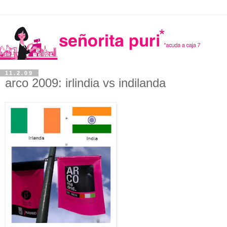
11.2.09
arco 2009: irlindia vs indilanda