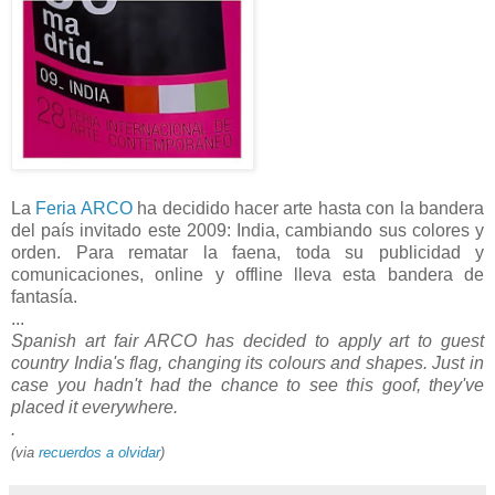
La
Feria ARCO
ha decidido hacer arte hasta con la bandera
del país invitado este 2009: India, cambiando sus colores y
orden. Para rematar la faena, toda su publicidad y
comunicaciones, online y offline lleva esta bandera de
fantasía.
...
Spanish art fair ARCO has decided to apply art to guest
country India's flag, changing its colours and shapes. Just in
case you hadn't had the chance to see this goof, they've
placed it everywhere.
.
(via
recuerdos a olvidar
)