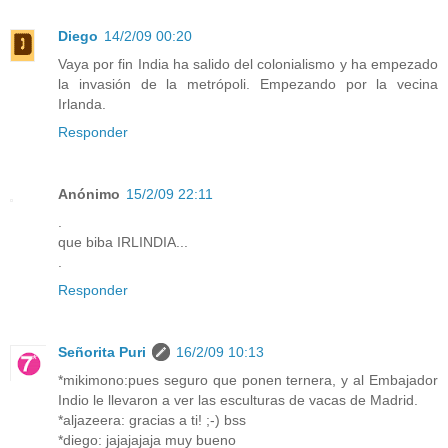
Diego
14/2/09 00:20
Vaya por fin India ha salido del colonialismo y ha empezado
la invasión de la metrópoli. Empezando por la vecina
Irlanda.
Responder
Anónimo
15/2/09 22:11
.
que biba IRLINDIA...
.
Responder
Señorita Puri
16/2/09 10:13
*mikimono:pues seguro que ponen ternera, y al Embajador
Indio le llevaron a ver las esculturas de vacas de Madrid.
*aljazeera: gracias a ti! ;-) bss
*diego: jajajajaja muy bueno