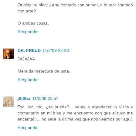
Original tu blog: ¿arte contado con humor, o humor contado
con arte?
O ambas cosas.
Responder
DR. FREUD
11/2/09 22:28
JAJAJAA
Menuda metedura de pata.
Responder
j0r0ba
11/2/09 23:54
Toc, toc, toc, ¿se puede?... venía a agradecer tu visita y
comentario en mi blog y me encuentro con que el tuyo me
encanta!!!... no será la última vez que nos veamos por aquí.
Responder