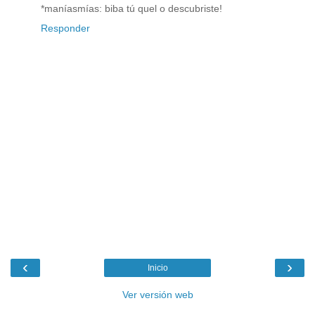
*maníasmías: biba tú quel o descubriste!
Responder
‹
›
Inicio
Ver versión web