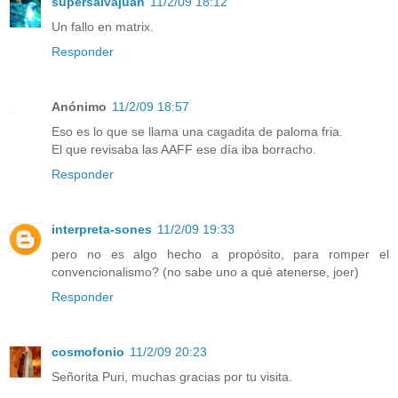
supersalvajuan
11/2/09 18:12
Un fallo en matrix.
Responder
Anónimo
11/2/09 18:57
Eso es lo que se llama una cagadita de paloma fria.
El que revisaba las AAFF ese día iba borracho.
Responder
interpreta-sones
11/2/09 19:33
pero no es algo hecho a propósito, para romper el
convencionalismo? (no sabe uno a qué atenerse, joer)
Responder
cosmofonio
11/2/09 20:23
Señorita Puri, muchas gracias por tu visita.