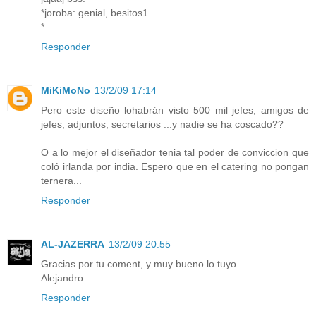
*joroba: genial, besitos1
*
Responder
MiKiMoNo
13/2/09 17:14
Pero este diseño lohabrán visto 500 mil jefes, amigos de
jefes, adjuntos, secretarios ...y nadie se ha coscado??
O a lo mejor el diseñador tenia tal poder de conviccion que
coló irlanda por india. Espero que en el catering no pongan
ternera...
Responder
AL-JAZERRA
13/2/09 20:55
Gracias por tu coment, y muy bueno lo tuyo.
Alejandro
Responder