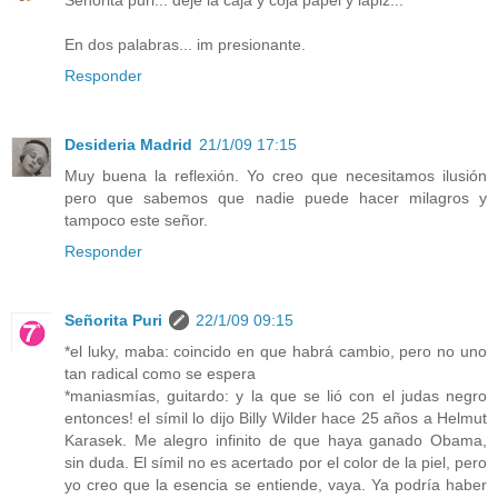
Señorita puri... deje la caja y coja papel y lápiz...
En dos palabras... im presionante.
Responder
Desideria Madrid
21/1/09 17:15
Muy buena la reflexión. Yo creo que necesitamos ilusión
pero que sabemos que nadie puede hacer milagros y
tampoco este señor.
Responder
Señorita Puri
22/1/09 09:15
*el luky, maba: coincido en que habrá cambio, pero no uno
tan radical como se espera
*maniasmías, guitardo: y la que se lió con el judas negro
entonces! el símil lo dijo Billy Wilder hace 25 años a Helmut
Karasek. Me alegro infinito de que haya ganado Obama,
sin duda. El símil no es acertado por el color de la piel, pero
yo creo que la esencia se entiende, vaya. Ya podría haber