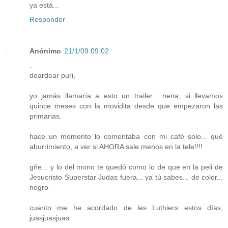
ya está...
Responder
Anónimo
21/1/09 09:02
.
deardear puri,
yo jamás llamaría a esto un trailer... nena, si llevamos
quince meses con la movidita desde que empezaron las
primarias.
hace un momento lo comentaba con mi café solo... qué
aburrimiento, a ver si AHORA sale menos en la tele!!!!
gñe... y lo del mono te quedó como lo de que en la peli de
Jesucristo Superstar Judas fuera... ya tú sabes... de color...
negro
cuanto me he acordado de les Luthiers estos días,
juasjuasjuas