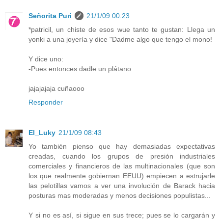
Señorita Puri
21/1/09 00:23
*patricil, un chiste de esos wue tanto te gustan: Llega un
yonki a una joyería y dice "Dadme algo que tengo el mono!
Y dice uno:
-Pues entonces dadle un plátano
jajajajaja cuñaooo
Responder
El_Luky
21/1/09 08:43
Yo también pienso que hay demasiadas expectativas
creadas, cuando los grupos de presión industriales
comerciales y financieros de las multinacionales (que son
los que realmente gobiernan EEUU) empiecen a estrujarle
las pelotillas vamos a ver una involución de Barack hacia
posturas mas moderadas y menos decisiones populistas...
Y si no es así, si sigue en sus trece; pues se lo cargarán y