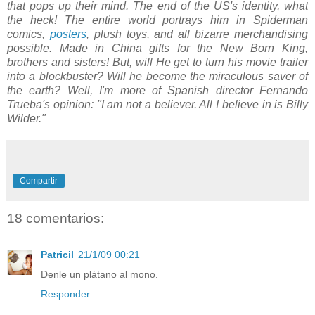
that pops up their mind. The end of the US's identity, what
the heck! The entire world portrays him in Spiderman
comics,
posters
, plush toys, and all bizarre merchandising
possible. Made in China gifts for the New Born King,
brothers and sisters! But, will He get to turn his movie trailer
into a blockbuster? Will he become the miraculous saver of
the earth? Well, I'm more of Spanish director Fernando
Trueba's opinion: "I am not a believer. All I believe in is Billy
Wilder."
Compartir
18 comentarios:
Patricil
21/1/09 00:21
Denle un plátano al mono.
Responder