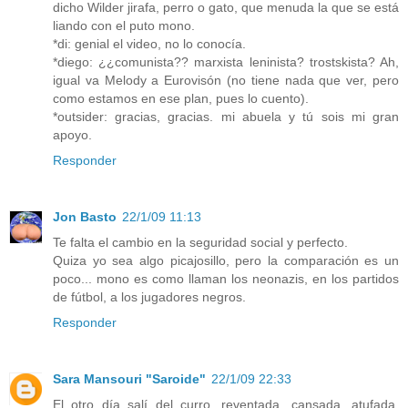
dicho Wilder jirafa, perro o gato, que menuda la que se está
liando con el puto mono.
*di: genial el video, no lo conocía.
*diego: ¿¿comunista?? marxista leninista? trostskista? Ah,
igual va Melody a Eurovisón (no tiene nada que ver, pero
como estamos en ese plan, pues lo cuento).
*outsider: gracias, gracias. mi abuela y tú sois mi gran
apoyo.
Responder
Jon Basto
22/1/09 11:13
Te falta el cambio en la seguridad social y perfecto.
Quiza yo sea algo picajosillo, pero la comparación es un
poco... mono es como llaman los neonazis, en los partidos
de fútbol, a los jugadores negros.
Responder
Sara Mansouri "Saroide"
22/1/09 22:33
El otro día salí del curro, reventada, cansada, atufada.