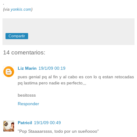
.
(via
yonkis.com
)
Compartir
14 comentarios:
Liz Marin
19/1/09 00:19
pues genial pq al fin y al cabo es con lo q estan retocadas
pq lastima pero nadie es perfecto,,,
besitosss
Responder
Patricil
19/1/09 00:49
"Pop Staaaarssss, todo por un sueñoooo"