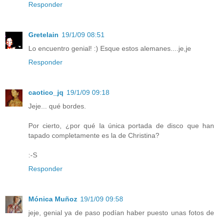
Responder
Gretelain
19/1/09 08:51
Lo encuentro genial! :) Esque estos alemanes....je,je
Responder
caotico_jq
19/1/09 09:18
Jeje... qué bordes.
Por cierto, ¿por qué la única portada de disco que han
tapado completamente es la de Christina?
:-S
Responder
Mónica Muñoz
19/1/09 09:58
jeje, genial ya de paso podían haber puesto unas fotos de