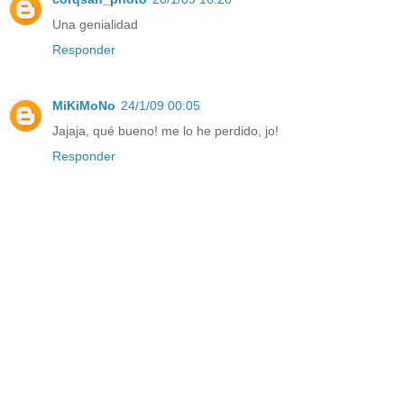
Una genialidad
Responder
MiKiMoNo
24/1/09 00:05
Jajaja, qué bueno! me lo he perdido, jo!
Responder