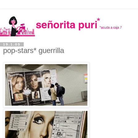
19.1.09
pop-stars* guerrilla