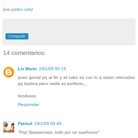
.
(via
yonkis.com
)
Compartir
14 comentarios:
Liz Marin
19/1/09 00:19
pues genial pq al fin y al cabo es con lo q estan retocadas
pq lastima pero nadie es perfecto,,,
besitosss
Responder
Patricil
19/1/09 00:49
"Pop Staaaarssss, todo por un sueñoooo"