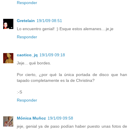
Responder
Gretelain
19/1/09 08:51
Lo encuentro genial! :) Esque estos alemanes....je,je
Responder
caotico_jq
19/1/09 09:18
Jeje... qué bordes.
Por cierto, ¿por qué la única portada de disco que han
tapado completamente es la de Christina?
:-S
Responder
Mónica Muñoz
19/1/09 09:58
jeje, genial ya de paso podían haber puesto unas fotos de