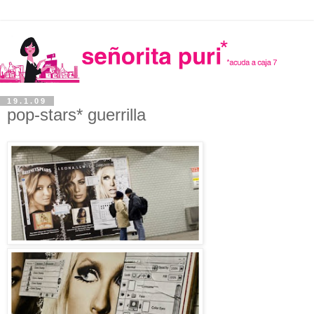
19.1.09
pop-stars* guerrilla