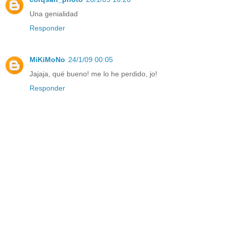
Una genialidad
Responder
MiKiMoNo
24/1/09 00:05
Jajaja, qué bueno! me lo he perdido, jo!
Responder