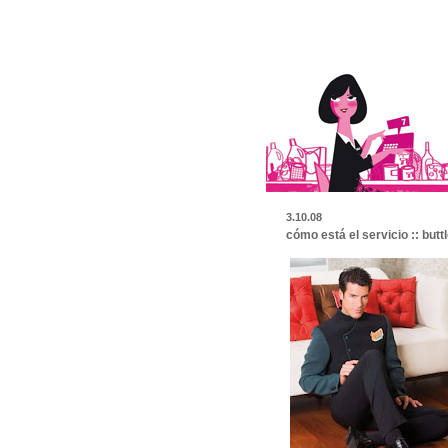
3.10.08
cómo está el servicio :: butt