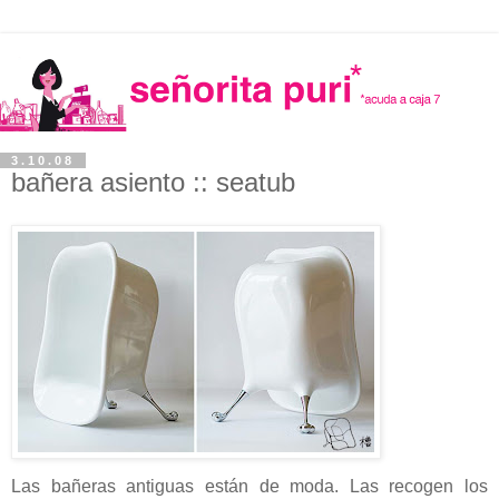
3.10.08
bañera asiento :: seatub
Las bañeras antiguas están de moda. Las recogen los