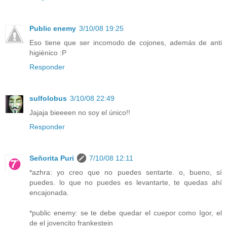
Public enemy
3/10/08 19:25
Eso tiene que ser incomodo de cojones, además de anti
higiénico :P
Responder
sulfolobus
3/10/08 22:49
Jajaja bieeeen no soy el único!!
Responder
Señorita Puri
7/10/08 12:11
*azhra: yo creo que no puedes sentarte. o, bueno, sí
puedes. lo que no puedes es levantarte, te quedas ahí
encajonada.
*public enemy: se te debe quedar el cuepor como Igor, el
de el jovencito frankestein