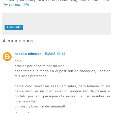
the
equali-shirt
.
Compartir
4 comentarios:
misako mimoko
15/8/08 19:14
hola!
gracias por pasarte por mi blog!!!
esas fotos que tengo en el post son de cadaqués, unos de
mis sitios preferidos.
había oído hablar de esas camisetas, pero todavía no las
había visto, es un buen invento!! porque eso de pasear el
portátil por ahí persiguiendo redes... sí, el nombre es
buenísimo!!jiji
un beso y buen fin de semana!!