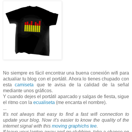
No siempre es fácil encontrar una buena conexión wifi para
actualiar tu blog con el portátil. Ahora lo tienes chupado con
esta
camiseta
que te avisa de la calidad de la señal
mediante unos gráficos.
Y cuando dejes el portátil aparcado y salgas de fiesta, sigue
el ritmo con la
ecualiseta
(me encanta el nombre).
...
It's not always that easy to find a fast wifi connection to
update your blog. Now it's easier to know the quality of the
internet signal with this
moving graphichs tee
.
If leave your laptop away and go clubbing, take a chance on