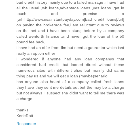
bad credit history mainly due to a failed marrage ,i have had
all the usual ,wh loans,advantage loans ,yes loans ,get in
touch and promise a
[url=http://www.usainstantpayday.com]bad credit loans[/url]
on paying the brokerage fee,i am reluctant due to reviews
on the net and i have been stung before by a company
called wentorth finance ,and never got the loan of the 50
pound fee back,
i have had an offer from flm but need a gaurantor which isnt
really an option either .
i wondered if anyone had any loan companys that
considered bad credit ,but loaned direct without these
numerous sites with different alias but mainly did same
thing pay us and we will get u loan (maybe)senario
has anyone also heard of a company called fresh loans
they have they sent me details out but the may be a charge
but not always ,i suspect she didnt want to tell me there was
a charge
thanks
KerieRott
Responder