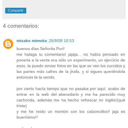
Compartir
4 comentarios:
misako mimoko
26/8/08 10:53
buenos días Señorita Puri!
me halaga tu comentario! jajaja... no había pensado en
ponerla a la venta era sólo un experimento, un ejercicio de
esos. te puedo enviar fotos en las que se ven los zurcidos y
las partes más cafres de la jirafa, y si sigues queriéndola
entonces te la vendo.
por cierto hacía tiempo que no pasaba por aquí. acabo de
entrar en la web del abecedario y me ha parecido muy
cachonda, además me ha hecho refrescar mi inglés!(qué
triste)
y me he reído un montón con los calzoncillos!! jaja es
buenísimo!!