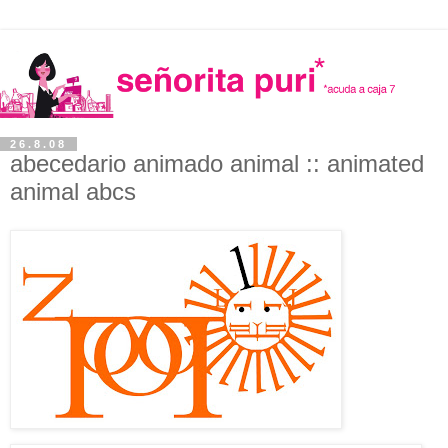
26.8.08
abecedario animado animal :: animated
animal abcs