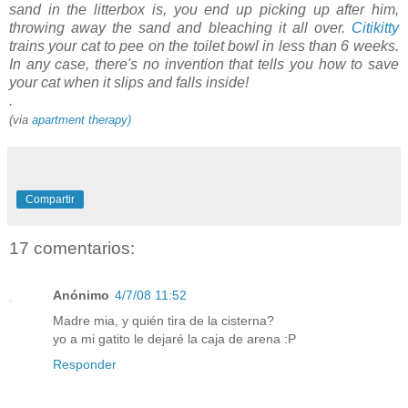
sand in the litterbox is, you end up picking up after him,
throwing away the sand and bleaching it all over.
Citikitty
trains your cat to pee on the toilet bowl in less than 6 weeks.
In any case, there's no invention that tells you how to save
your cat when it slips and falls inside!
.
(via
apartment therapy)
Compartir
17 comentarios:
Anónimo
4/7/08 11:52
Madre mia, y quién tira de la cisterna?
yo a mi gatito le dejaré la caja de arena :P
Responder