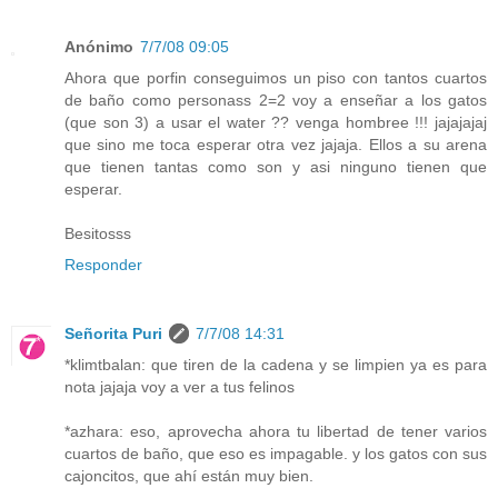
Anónimo
7/7/08 09:05
Ahora que porfin conseguimos un piso con tantos cuartos
de baño como personass 2=2 voy a enseñar a los gatos
(que son 3) a usar el water ?? venga hombree !!! jajajajaj
que sino me toca esperar otra vez jajaja. Ellos a su arena
que tienen tantas como son y asi ninguno tienen que
esperar.
Besitosss
Responder
Señorita Puri
7/7/08 14:31
*klimtbalan: que tiren de la cadena y se limpien ya es para
nota jajaja voy a ver a tus felinos
*azhara: eso, aprovecha ahora tu libertad de tener varios
cuartos de baño, que eso es impagable. y los gatos con sus
cajoncitos, que ahí están muy bien.