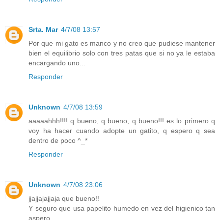
Srta. Mar
4/7/08 13:57
Por que mi gato es manco y no creo que pudiese mantener
bien el equilibrio solo con tres patas que si no ya le estaba
encargando uno...
Responder
Unknown
4/7/08 13:59
aaaaahhh!!!! q bueno, q bueno, q bueno!!! es lo primero q
voy ha hacer cuando adopte un gatito, q espero q sea
dentro de poco ^_*
Responder
Unknown
4/7/08 23:06
jjajjajajjaja que bueno!!
Y seguro que usa papelito humedo en vez del higienico tan
aspero,....