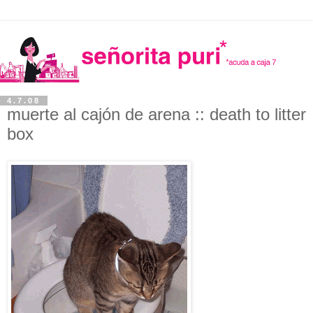
4.7.08
muerte al cajón de arena :: death to litter
box