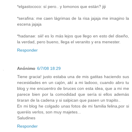
*elgastococo: sí pero.. y lomonos que están? jiji
*serafina: me caen lágrimas de la risa jajaja me imagino la
escena jajaja
*hadanae: siii! es lo más lejos que llego en esto del diseño,
la verdad, pero bueno, llega el veranito y era menester.
Responder
Anónimo
6/7/08 18:29
Tiene gracia! justo estaba una de mis gatitas haciendo sus
necesidades en un cajón, akí a mi ladooo, cuando abro tu
blog y me encuentro de bruces con esta idea, que a mi me
parece bien por la comodidad que sería si ellos además
tiraran de la cadena y si salpican que pasen un trapito..
En mi blog he colgado unas fotos de mi familia felina,por si
queréis verlos, son muy majetes...
Saludines
Responder