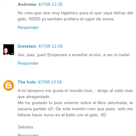
Anónimo
4/7/08 12:25
No creo que sea muy higienico para el que vaya detras del
gato, XDDD yo tambien prefiero el cajon de arena.
Responder
Gretelain
4/7/08 12:58
Jus, juas, juas! Empezaré a enseñar al mío, a ver si cuela!
Responder
The hole
4/7/08 13:56
A mi tampoco me gusta el mundo tous... tengo al osito más
que atragantado.
Me ha gustado tu post anterior sobre el libro almohada, le
sacaría partido xD. De este invento creo que paso, solo me
faltaria hacer turno en el baño con el gato. XD
Saludos.
Responder