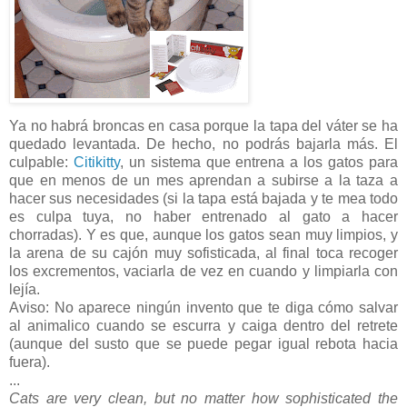
Ya no habrá broncas en casa porque la tapa del váter se ha
quedado levantada. De hecho, no podrás bajarla más. El
culpable:
Citikitty
, un sistema que entrena a los gatos para
que en menos de un mes aprendan a subirse a la taza a
hacer sus necesidades (si la tapa está bajada y te mea todo
es culpa tuya, no haber entrenado al gato a hacer
chorradas). Y es que, aunque los gatos sean muy limpios, y
la arena de su cajón muy sofisticada, al final toca recoger
los excrementos, vaciarla de vez en cuando y limpiarla con
lejía.
Aviso: No aparece ningún invento que te diga cómo salvar
al animalico cuando se escurra y caiga dentro del retrete
(aunque del susto que se puede pegar igual rebota hacia
fuera).
...
Cats are very clean, but no matter how sophisticated the