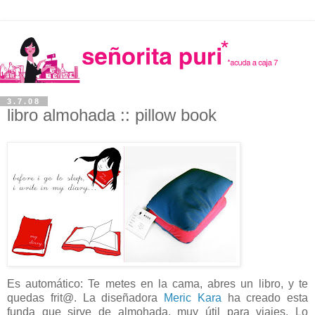
3.7.08
libro almohada :: pillow book
Es automático: Te metes en la cama, abres un libro, y te
quedas frit@. La diseñadora
Meric Kara
ha creado esta
funda que sirve de almohada, muy útil para viajes. Lo