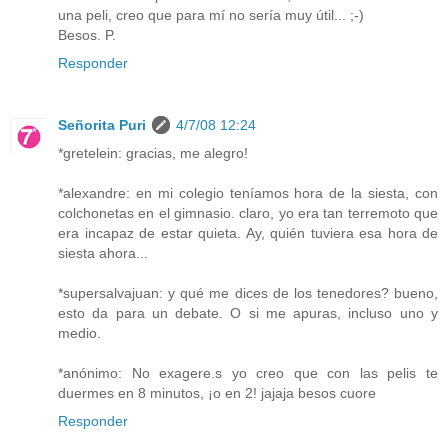
una peli, creo que para mí no sería muy útil... ;-)
Besos. P.
Responder
Señorita Puri
4/7/08 12:24
*gretelein: gracias, me alegro!
*alexandre: en mi colegio teníamos hora de la siesta, con
colchonetas en el gimnasio. claro, yo era tan terremoto que
era incapaz de estar quieta. Ay, quién tuviera esa hora de
siesta ahora...
*supersalvajuan: y qué me dices de los tenedores? bueno,
esto da para un debate. O si me apuras, incluso uno y
medio.
*anónimo: No exagere.s yo creo que con las pelis te
duermes en 8 minutos, ¡o en 2! jajaja besos cuore
Responder