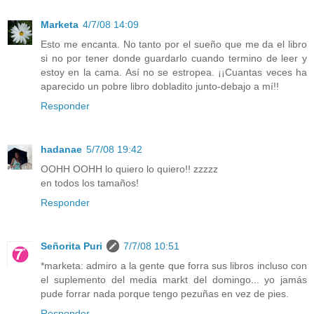
Marketa
4/7/08 14:09
Esto me encanta. No tanto por el sueño que me da el libro
si no por tener donde guardarlo cuando termino de leer y
estoy en la cama. Así no se estropea. ¡¡Cuantas veces ha
aparecido un pobre libro dobladito junto-debajo a mí!!
Responder
hadanae
5/7/08 19:42
OOHH OOHH lo quiero lo quiero!! zzzzz
en todos los tamaños!
Responder
Señorita Puri
7/7/08 10:51
*marketa: admiro a la gente que forra sus libros incluso con
el suplemento del media markt del domingo... yo jamás
pude forrar nada porque tengo pezuñas en vez de pies.
Responder