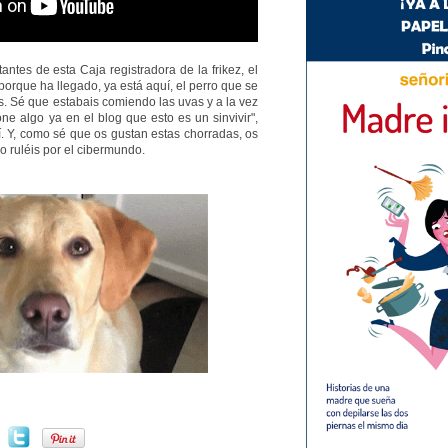
tantes de esta Caja registradora de la frikez, el
orque ha llegado, ya está aquí, el perro que se
s. Sé que estabais comiendo las uvas y a la vez
one algo ya en el blog que esto es un sinvivir",
í. Y, como sé que os gustan estas chorradas, os
lo ruléis por el cibermundo.