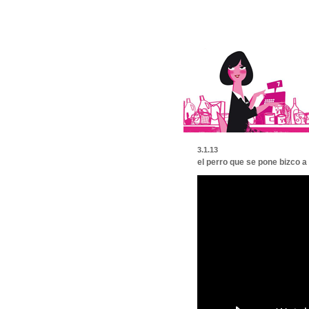
3.1.13
el perro que se pone bizco a