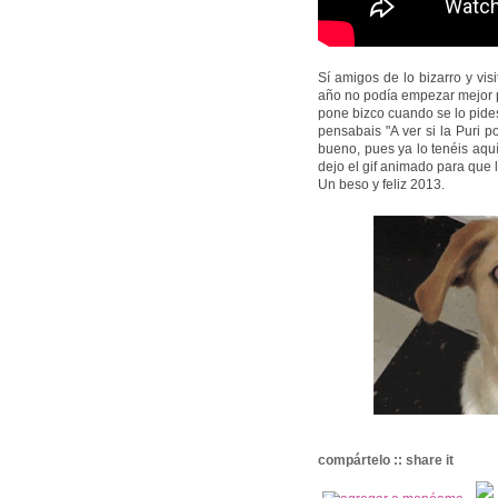
Sí amigos de lo bizarro y visi
año no podía empezar mejor p
pone bizco cuando se lo pide
pensabais "A ver si la Puri p
bueno, pues ya lo tenéis aqu
dejo el gif animado para que 
Un beso y feliz 2013.
compártelo :: share it