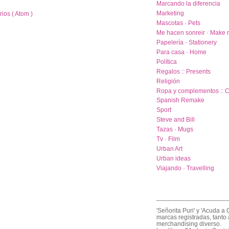
Marcando la diferencia
Marketing
ios ( Atom )
Mascotas · Pets
Me hacen sonreir · Make 
Papelería · Stationery
Para casa · Home
Política
Regalos :: Presents
Religión
Ropa y complementos :: C
Spanish Remake
Sport
Steve and Bill
Tazas · Mugs
Tv · Film
Urban Art
Urban ideas
Viajando · Travelling
____________________
'Señorita Puri' y 'Acuda a 
marcas registradas, tanto 
merchandising diverso.