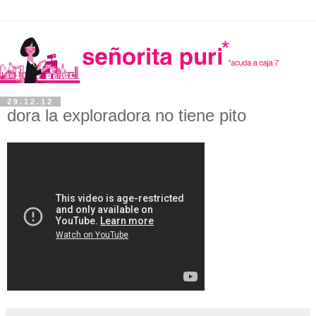
29.12.12
dora la exploradora no tiene pito