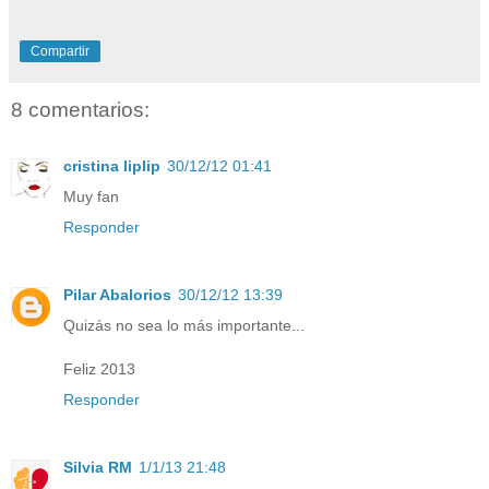
Compartir
8 comentarios:
cristina liplip
30/12/12 01:41
Muy fan
Responder
Pilar Abalorios
30/12/12 13:39
Quizás no sea lo más importante...
Feliz 2013
Responder
Silvia RM
1/1/13 21:48