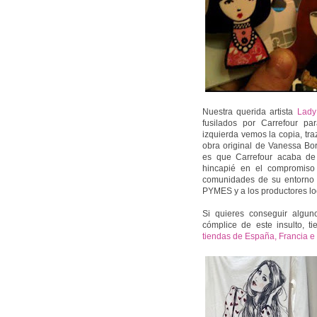
Nuestra querida artista
Lady
fusilados por Carrefour p
izquierda vemos la copia, tra
obra original de Vanessa Bor
es que Carrefour acaba de 
hincapié en el compromiso
comunidades de su entorno y
PYMES y a los productores loc
Si quieres conseguir algu
cómplice de este insulto, t
tiendas de España, Francia e I