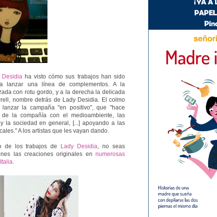
 Desidia
ha visto cómo sus trabajos han sido
ara lanzar una línea de complementos. A la
zada con rotu gordo, y a la derecha la delicada
rell, nombre detrás de Lady Desidia. El colmo
lanzar la campaña "en positivo", que "hace
 de la compañía con el medioambiente, las
 la sociedad en general, [...] apoyando a las
ales." A los artistas que les vayan dando.
no de los trabajos de
Lady Desidia
, no seas
ienes las creaciones originales en
numerosas
talia
.