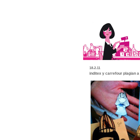
18.2.11
inditex y carrefour plagian 