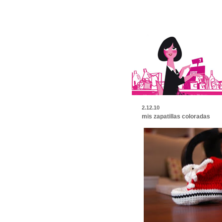
2.12.10
mis zapatillas coloradas