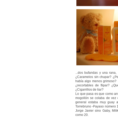
...dos bufandas y una rana,
¿Caramelos sin chupar? ¿Per
había algo menos grimoso? No
¿recortables de flipar? ¿Qu
¿Cigarrillos de liar?
Lo que pasa es que como ante
mogollón se colaba de vez 
general estaba muy guay aq
Torrebruno -Payaso número 1-
Jorge Javier sino Gaby, Miliki
como 20.