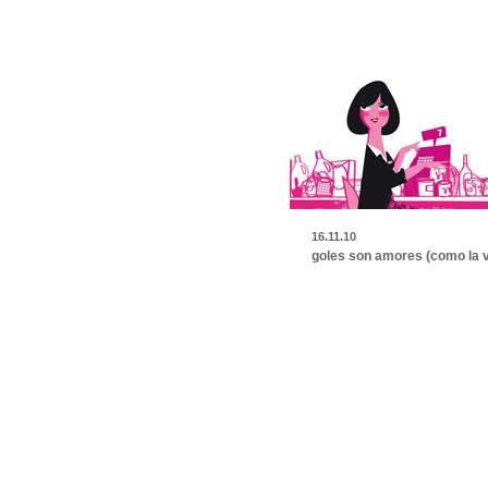
16.11.10
goles son amores (como la vi