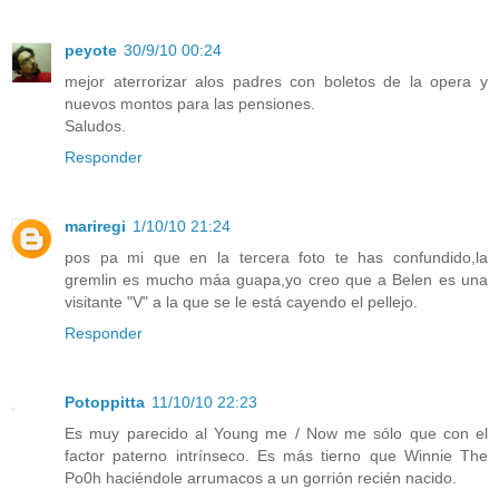
peyote
30/9/10 00:24
mejor aterrorizar alos padres con boletos de la opera y
nuevos montos para las pensiones.
Saludos.
Responder
mariregi
1/10/10 21:24
pos pa mi que en la tercera foto te has confundido,la
gremlin es mucho máa guapa,yo creo que a Belen es una
visitante "V" a la que se le está cayendo el pellejo.
Responder
Potoppitta
11/10/10 22:23
Es muy parecido al Young me / Now me sólo que con el
factor paterno intrínseco. Es más tierno que Winnie The
Po0h haciéndole arrumacos a un gorrión recién nacido.