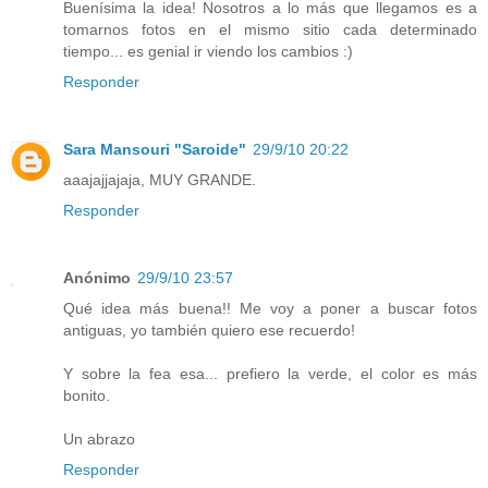
Buenísima la idea! Nosotros a lo más que llegamos es a
tomarnos fotos en el mismo sitio cada determinado
tiempo... es genial ir viendo los cambios :)
Responder
Sara Mansouri "Saroide"
29/9/10 20:22
aaajajjajaja, MUY GRANDE.
Responder
Anónimo
29/9/10 23:57
Qué idea más buena!! Me voy a poner a buscar fotos
antiguas, yo también quiero ese recuerdo!
Y sobre la fea esa... prefiero la verde, el color es más
bonito.
Un abrazo
Responder