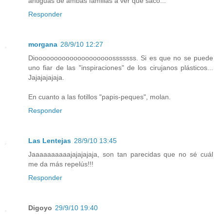
antiguas de ambas familias a ver qué saco...
Responder
morgana
28/9/10 12:27
Dioooooooooooooooooooosssssss. Si es que no se puede
uno fiar de las "inspiraciones" de los cirujanos plásticos...
Jajajajajaja.
En cuanto a las fotillos "papis-peques", molan.
Responder
Las Lentejas
28/9/10 13:45
Jaaaaaaaaaajajajajaja, son tan parecidas que no sé cuál
me da más repelús!!!
Responder
Digoyo
29/9/10 19:40