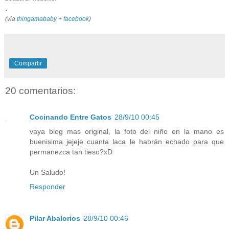
.
(via
thingamababy
+
facebook
)
Compartir
20 comentarios:
Cocinando Entre Gatos
28/9/10 00:45
vaya blog mas original, la foto del niño en la mano es
buenisima jejeje cuanta laca le habrán echado para que
permanezca tan tieso?xD
Un Saludo!
Responder
Pilar Abalorios
28/9/10 00:46