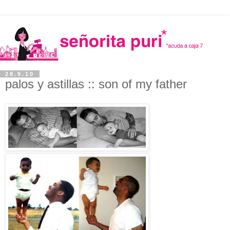
28.9.10
palos y astillas :: son of my father