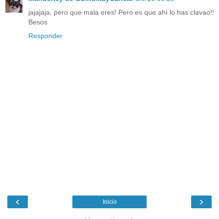
jajajaja, pero que mala eres! Pero es que ahí lo has clavao!!
Besos
Responder
‹
›
Inicio