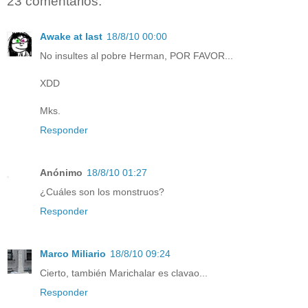
23 comentarios:
Awake at last
18/8/10 00:00
No insultes al pobre Herman, POR FAVOR...
XDD
Mks.
Responder
Anónimo
18/8/10 01:27
¿Cuáles son los monstruos?
Responder
Marco Miliario
18/8/10 09:24
Cierto, también Marichalar es clavao...
Responder