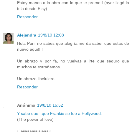
Estoy manos a la obra con lo que te prometí (ayer llegó la
tela desde Etsy)
Responder
Alejandra
19/8/10 12:08
Hola Puri, no sabes que alegría me da saber que estas de
nuevo aquí!!!!
Un abrazo y por fa, no vuelvas a irte que seguro que
muchos te extrañamos.
Un abrazo libelulero.
Responder
Anónimo
19/8/10 15:52
Y sabe que...que Frankie se fue a Hollywood.
(The power of love)
¡Jajjaaaajajajaaaj!