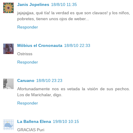
Janis Jopelines
18/8/10 11:35
jajajajjaa, qué tía! la verdad es que son clavaos! y los niños,
pobretes, tienen unos ojos de weber...
Responder
Möbius el Crononauta
18/8/10 22:33
Ostrisss
Responder
Caruano
18/8/10 23:23
Afortunadamente nos es vetada la visión de sus pechos.
Los de Marichalar, digo.
Responder
La Ballena Elena
19/8/10 10:15
GRACIAS Puri