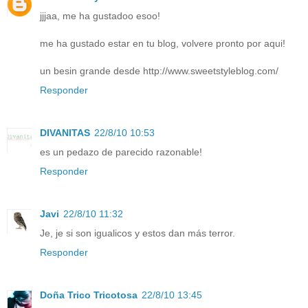
jjjaa, me ha gustadoo esoo!
me ha gustado estar en tu blog, volvere pronto por aqui!
un besin grande desde http://www.sweetstyleblog.com/
Responder
DIVANITAS
22/8/10 10:53
es un pedazo de parecido razonable!
Responder
Javi
22/8/10 11:32
Je, je si son igualicos y estos dan más terror.
Responder
Doña Trico Tricotosa
22/8/10 13:45