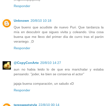
Responder
Unknown
20/8/10 10:18
Que bueno que acudiste de nuevo Puri. Que tardanza la
mía en descubrir que sigues vivita y coleando. Una cosa
buena que me llevo del primer día de curro tras el parón
veraniego. ;D
Responder
@CopyConArte
20/8/10 14:27
aun no habia leido lo de que era marichalar y estaba
pensando: "joder, ke bien se conserva el actor"
jajaja buena comparación, un saludo xD
Responder
teresweetstyle
22/8/10 00:14