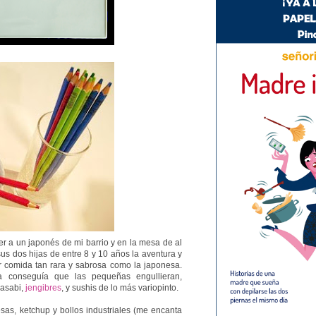
r a un japonés de mi barrio y en la mesa de al
us dos hijas de entre 8 y 10 años la aventura y
r comida tan rara y sabrosa como la japonesa.
a conseguía que las pequeñas engullieran,
wasabi,
jengibres
, y sushis de lo más variopinto.
s, ketchup y bollos industriales (me encanta