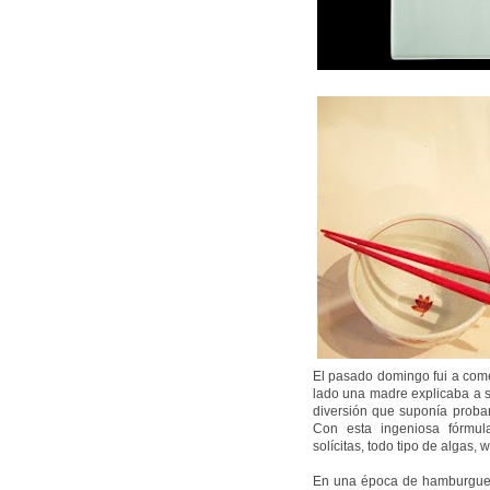
El pasado domingo fui a come
lado una madre explicaba a s
diversión que suponía proba
Con esta ingeniosa fórmul
solícitas, todo tipo de algas, 
En una época de hamburguesa