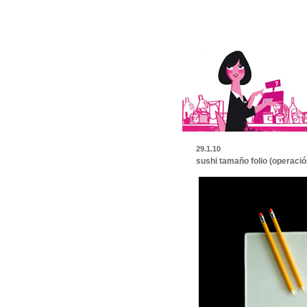
29.1.10
sushi tamaño folio (operació