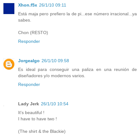
Xhon.f5x
26/1/10 09:11
Está maja pero prefiero la de pi...ese número irracional...ya
sabes.
Chon (RESTO)
Responder
Jorgealgo
26/1/10 09:58
Es ideal para conseguir una paliza en una reunión de
diseñadores y/o modernos varios.
Responder
Lady Jerk
26/1/10 10:54
It's beautiful !
I have to have two !
(The shirt & the Blackie)