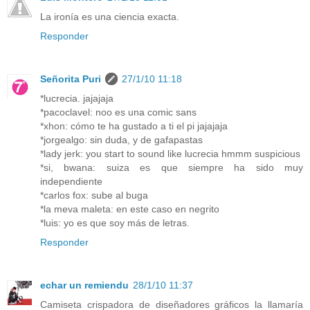
La ironía es una ciencia exacta.
Responder
Señorita Puri
27/1/10 11:18
*lucrecia. jajajaja
*pacoclavel: noo es una comic sans
*xhon: cómo te ha gustado a ti el pi jajajaja
*jorgealgo: sin duda, y de gafapastas
*lady jerk: you start to sound like lucrecia hmmm suspicious
*si, bwana: suiza es que siempre ha sido muy
independiente
*carlos fox: sube al buga
*la meva maleta: en este caso en negrito
*luis: yo es que soy más de letras.
Responder
echar un remiendu
28/1/10 11:37
Camiseta crispadora de diseñadores gráficos la llamaría