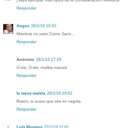
¡Vaya ejemplar más típico de la Confederación Helvética!
Responder
Angus
26/1/10 15:52
Mientras no usen Comic Sans...
Responder
Anónimo
26/1/10 17:29
Ú-ele, Ú-ele, maliba-macasi.
Responder
la meva maleta
26/1/10 19:52
Bueno, si acaso que sea en negrita.
Responder
Luis Montero
27/1/10 11:01