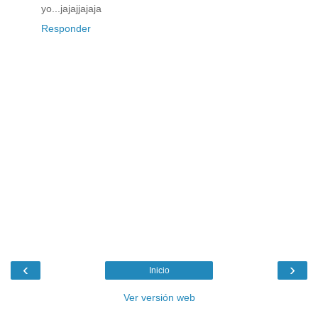
yo...jajajjajaja
Responder
‹
›
Inicio
Ver versión web