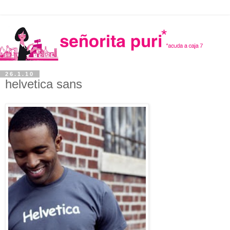
26.1.10
helvetica sans