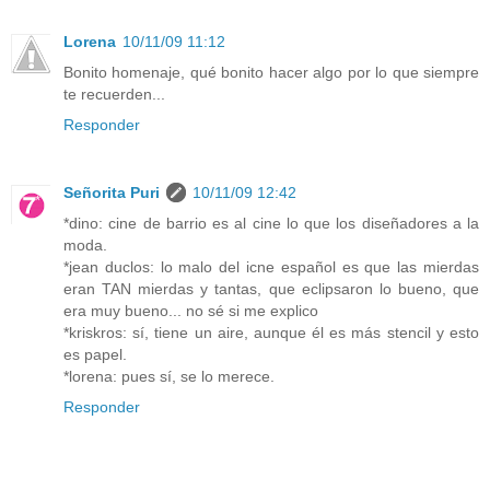
Lorena
10/11/09 11:12
Bonito homenaje, qué bonito hacer algo por lo que siempre
te recuerden...
Responder
Señorita Puri
10/11/09 12:42
*dino: cine de barrio es al cine lo que los diseñadores a la
moda.
*jean duclos: lo malo del icne español es que las mierdas
eran TAN mierdas y tantas, que eclipsaron lo bueno, que
era muy bueno... no sé si me explico
*kriskros: sí, tiene un aire, aunque él es más stencil y esto
es papel.
*lorena: pues sí, se lo merece.
Responder