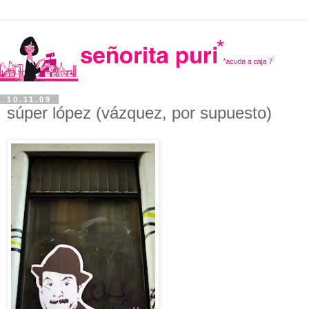
10.11.09
súper lópez (vázquez, por supuesto)