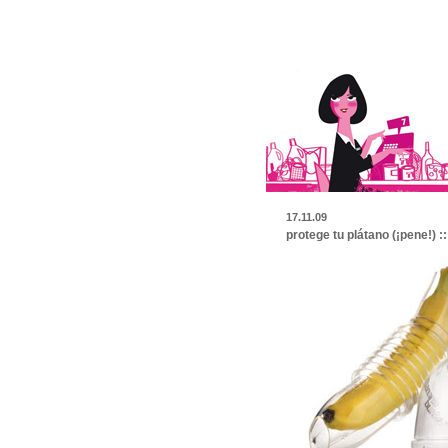
17.11.09
protege tu plátano (¡pene!) :