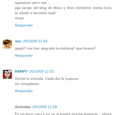
aparatoso pero oye...
jaja vengo del blog de Maca y llevo riéndome media hora,
te añado a favoritos salá!
muas
Responder
mer
20/10/09 12:44
jajaja!!! me has alegrado la mañana!! que bueno!!
Responder
RAMPY
20/10/09 12:53
Genial tu entrada. Cada día te superas.
Un rampybeso
Responder
Anónimo
20/10/09 12:58
Es un poco caro y no se si tendrá mucha potencia... ahora,