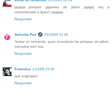
jajajaja...pompas gigantes de jabón jajajjaj voy a
comentárselo a dyson! jajajjaja
Responder
Señorita Puri
23/10/09 12:45
*echar un remiendu: pues inventarán las pompas sin jabón,
menudos son! bss
Responder
Ferendus
1/12/09 23:30
qué originales!
Responder