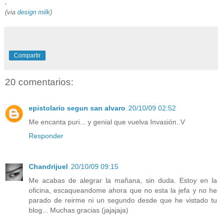
.
(via
design milk
)
Compartir
20 comentarios:
epistolario segun san alvaro
20/10/09 02:52
Me encanta puri... y genial que vuelva Invasión..V
Responder
Chandrijuel
20/10/09 09:15
Me acabas de alegrar la mañana, sin duda. Estoy en la
oficina, escaqueandome ahora que no esta la jefa y no he
parado de reirme ni un segundo desde que he vistado tu
blog... Muchas gracias (jajajaja)