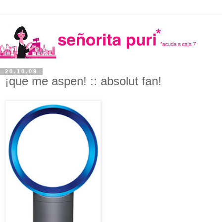
20.10.09
¡que me aspen! :: absolut fan!