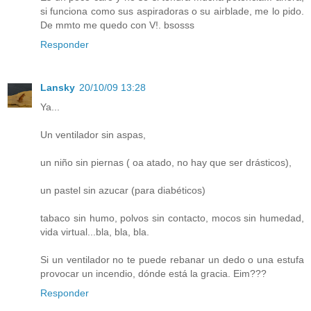
si funciona como sus aspiradoras o su airblade, me lo pido.
De mmto me quedo con V!. bsosss
Responder
Lansky
20/10/09 13:28
Ya...
Un ventilador sin aspas,
un niño sin piernas ( oa atado, no hay que ser drásticos),
un pastel sin azucar (para diabéticos)
tabaco sin humo, polvos sin contacto, mocos sin humedad,
vida virtual...bla, bla, bla.
Si un ventilador no te puede rebanar un dedo o una estufa
provocar un incendio, dónde está la gracia. Eim???
Responder