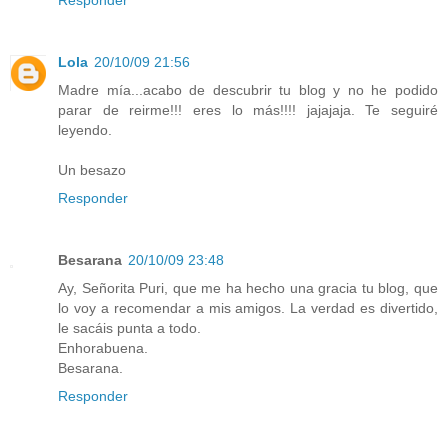
Lola
20/10/09 21:56
Madre mía...acabo de descubrir tu blog y no he podido
parar de reirme!!! eres lo más!!!! jajajaja. Te seguiré
leyendo.
Un besazo
Responder
Besarana
20/10/09 23:48
Ay, Señorita Puri, que me ha hecho una gracia tu blog, que
lo voy a recomendar a mis amigos. La verdad es divertido,
le sacáis punta a todo.
Enhorabuena.
Besarana.
Responder