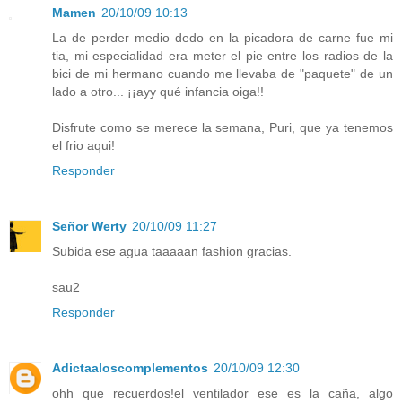
Mamen
20/10/09 10:13
La de perder medio dedo en la picadora de carne fue mi
tia, mi especialidad era meter el pie entre los radios de la
bici de mi hermano cuando me llevaba de "paquete" de un
lado a otro... ¡¡ayy qué infancia oiga!!
Disfrute como se merece la semana, Puri, que ya tenemos
el frio aqui!
Responder
Señor Werty
20/10/09 11:27
Subida ese agua taaaaan fashion gracias.
sau2
Responder
Adictaaloscomplementos
20/10/09 12:30
ohh que recuerdos!el ventilador ese es la caña, algo