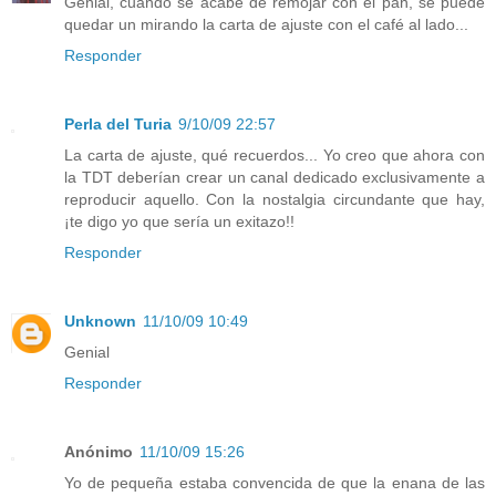
Genial, cuando se acabe de remojar con el pan, se puede
quedar un mirando la carta de ajuste con el café al lado...
Responder
Perla del Turia
9/10/09 22:57
La carta de ajuste, qué recuerdos... Yo creo que ahora con
la TDT deberían crear un canal dedicado exclusivamente a
reproducir aquello. Con la nostalgia circundante que hay,
¡te digo yo que sería un exitazo!!
Responder
Unknown
11/10/09 10:49
Genial
Responder
Anónimo
11/10/09 15:26
Yo de pequeña estaba convencida de que la enana de las