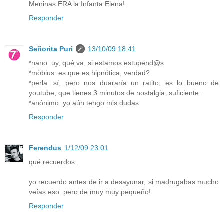
Meninas ERA la Infanta Elena!
Responder
Señorita Puri
13/10/09 18:41
*nano: uy, qué va, si estamos estupend@s
*möbius: es que es hipnótica, verdad?
*perla: sí, pero nos duararía un ratito, es lo bueno de
youtube, que tienes 3 minutos de nostalgia. suficiente.
*anónimo: yo aún tengo mis dudas
Responder
Ferendus
1/12/09 23:01
qué recuerdos..
yo recuerdo antes de ir a desayunar, si madrugabas mucho
veías eso..pero de muy muy pequeño!
Responder