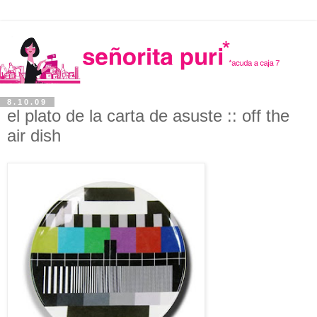
8.10.09
el plato de la carta de asuste :: off the
air dish