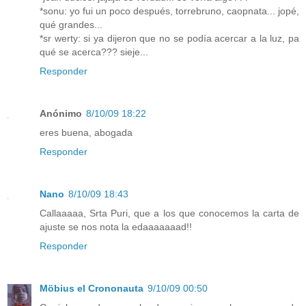
*sonu: yo fui un poco después, torrebruno, caopnata... jopé,
qué grandes...
*sr werty: si ya dijeron que no se podía acercar a la luz, pa
qué se acerca??? sieje...
Responder
Anónimo
8/10/09 18:22
eres buena, abogada
Responder
Nano
8/10/09 18:43
Callaaaaa, Srta Puri, que a los que conocemos la carta de
ajuste se nos nota la edaaaaaaad!!
Responder
Möbius el Crononauta
9/10/09 00:50