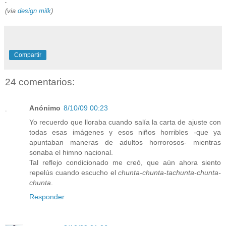
.
(via
design milk
)
Compartir
24 comentarios:
Anónimo
8/10/09 00:23
Yo recuerdo que lloraba cuando salía la carta de ajuste con
todas esas imágenes y esos niños horribles -que ya
apuntaban maneras de adultos horrorosos- mientras
sonaba el himno nacional.
Tal reflejo condicionado me creó, que aún ahora siento
repelús cuando escucho el
chunta-chunta-tachunta-chunta-
chunta
.
Responder