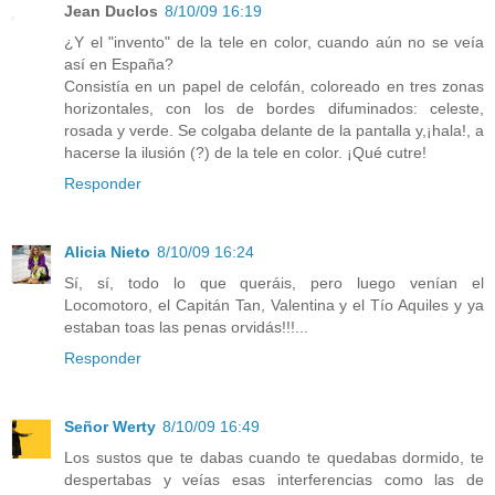
Jean Duclos
8/10/09 16:19
¿Y el "invento" de la tele en color, cuando aún no se veía
así en España?
Consistía en un papel de celofán, coloreado en tres zonas
horizontales, con los de bordes difuminados: celeste,
rosada y verde. Se colgaba delante de la pantalla y,¡hala!, a
hacerse la ilusión (?) de la tele en color. ¡Qué cutre!
Responder
Alicia Nieto
8/10/09 16:24
Sí, sí, todo lo que queráis, pero luego venían el
Locomotoro, el Capitán Tan, Valentina y el Tío Aquiles y ya
estaban toas las penas orvidás!!!...
Responder
Señor Werty
8/10/09 16:49
Los sustos que te dabas cuando te quedabas dormido, te
despertabas y veías esas interferencias como las de