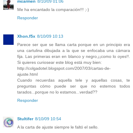
mcarmen
8/10/09 01:06
Me ha encantado la comparación!!! ;-)
Responder
Xhon.f5x
8/10/09 10:13
Parece ser que se llama carta porque en un principio era
una cartulina dibujada a la que se enfocaba una cámara
fija. Las primeras eran en blanco y negro,¡¡como lo oyes!!.
Si quieres curiosear este blog está muy bien:
http://colgadotel.blogspot.com/2007/03/cartas-de-
ajuste.html
Cuando recuerdas aquella tele y aquellas cosas, te
preguntas cómo puede ser que no estemos todos
tarados...porque no lo estamos...verdad??
Responder
Stultifer
8/10/09 10:54
A la carta de ajuste siempre le faltó el sello.