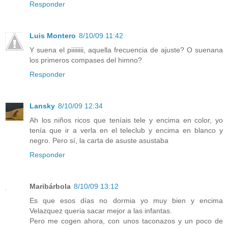
Responder
Luis Montero
8/10/09 11:42
Y suena el piiiiiiii, aquella frecuencia de ajuste? O suenana
los primeros compases del himno?
Responder
Lansky
8/10/09 12:34
Ah los niños ricos que teníais tele y encima en color, yo
tenía que ir a verla en el teleclub y encima en blanco y
negro. Pero sí, la carta de asuste asustaba
Responder
Maribárbola
8/10/09 13:12
Es que esos días no dormia yo muy bien y encima
Velazquez queria sacar mejor a las infantas.
Pero me cogen ahora, con unos taconazos y un poco de