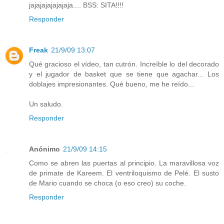
jajajajajajajaja.... BSS: SITA!!!!
Responder
Freak
21/9/09 13:07
Qué gracioso el vídeo, tan cutrón. Increíble lo del decorado
y el jugador de basket que se tiene que agachar... Los
doblajes impresionantes. Qué bueno, me he reído...
Un saludo.
Responder
Anónimo
21/9/09 14:15
Como se abren las puertas al principio. La maravillosa voz
de primate de Kareem. El ventriloquismo de Pelé. El susto
de Mario cuando se choca (o eso creo) su coche.
Responder