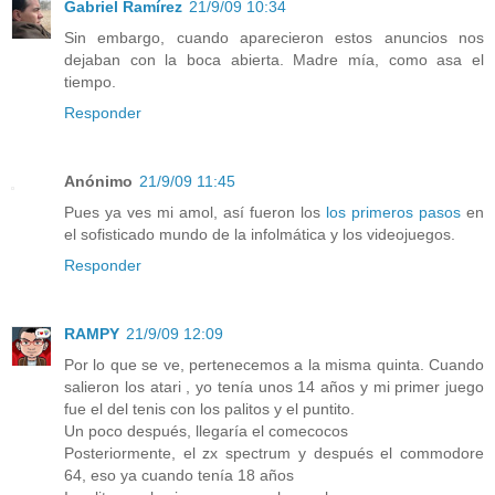
Gabriel Ramírez
21/9/09 10:34
Sin embargo, cuando aparecieron estos anuncios nos
dejaban con la boca abierta. Madre mía, como asa el
tiempo.
Responder
Anónimo
21/9/09 11:45
Pues ya ves mi amol, así fueron los
los primeros pasos
en
el sofisticado mundo de la infolmática y los videojuegos.
Responder
RAMPY
21/9/09 12:09
Por lo que se ve, pertenecemos a la misma quinta. Cuando
salieron los atari , yo tenía unos 14 años y mi primer juego
fue el del tenis con los palitos y el puntito.
Un poco después, llegaría el comecocos
Posteriormente, el zx spectrum y después el commodore
64, eso ya cuando tenía 18 años