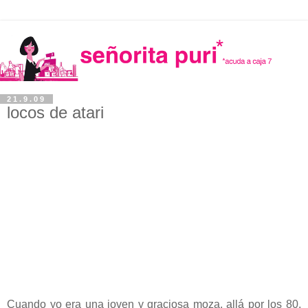
21.9.09
locos de atari
Cuando yo era una joven y graciosa moza, allá por los 80,