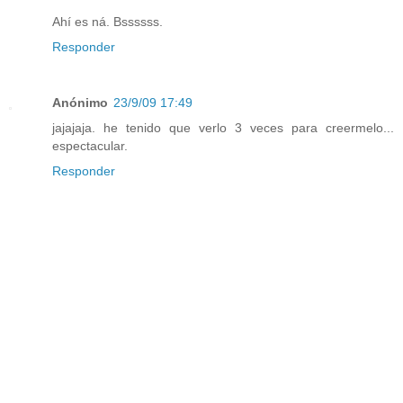
Ahí es ná. Bssssss.
Responder
Anónimo
23/9/09 17:49
jajajaja. he tenido que verlo 3 veces para creermelo...
espectacular.
Responder