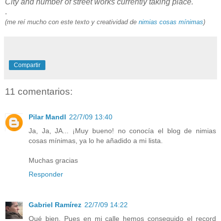
City and number of street works currently taking place.
.
(me reí mucho con este texto y creatividad de
nimias cosas mínimas
)
Compartir
11 comentarios:
Pilar Mandl
22/7/09 13:40
Ja, Ja, JA... ¡Muy bueno! no conocía el blog de nimias
cosas mínimas, ya lo he añadido a mi lista.
Muchas gracias
Responder
Gabriel Ramírez
22/7/09 14:22
Qué bien. Pues en mi calle hemos conseguido el record