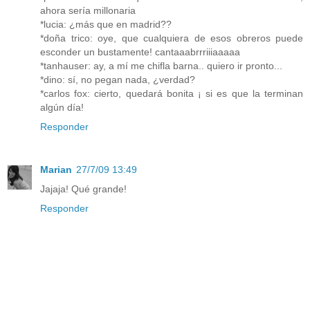
ahora sería millonaria
*lucia: ¿más que en madrid??
*doña trico: oye, que cualquiera de esos obreros puede
esconder un bustamente! cantaaabrrriiiaaaaa
*tanhauser: ay, a mí me chifla barna.. quiero ir pronto...
*dino: sí, no pegan nada, ¿verdad?
*carlos fox: cierto, quedará bonita ¡ si es que la terminan
algún día!
Responder
Marian
27/7/09 13:49
Jajaja! Qué grande!
Responder