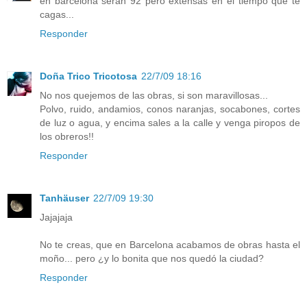
en barcelona serán 92 pero extensas en el tiempo que te
cagas...
Responder
Doña Trico Tricotosa
22/7/09 18:16
No nos quejemos de las obras, si son maravillosas...
Polvo, ruido, andamios, conos naranjas, socabones, cortes
de luz o agua, y encima sales a la calle y venga piropos de
los obreros!!
Responder
Tanhäuser
22/7/09 19:30
Jajajaja
No te creas, que en Barcelona acabamos de obras hasta el
moño... pero ¿y lo bonita que nos quedó la ciudad?
Responder