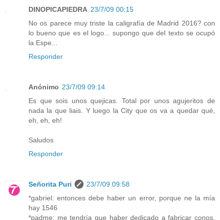
DINOPICAPIEDRA
23/7/09 00:15
No os parece muy triste la caligrafía de Madrid 2016? con
lo bueno que es el logo... supongo que del texto se ocupó
la Espe...
Responder
Anónimo
23/7/09 09:14
Es que sois unos quejicas. Total por unos agujeritos de
nada la que liais. Y luego la City que os va a quedar qué,
eh, eh, eh!
Saludos
Responder
Señorita Puri
23/7/09 09:58
*gabriel: entonces debe haber un error, porque ne la mía
hay 1546
*padme: me tendría que haber dedicado a fabricar conos,