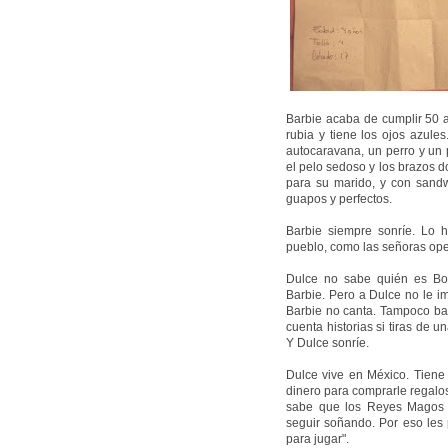
Barbie acaba de cumplir 50 a
rubia y tiene los ojos azule
autocaravana, un perro y un p
el pelo sedoso y los brazos d
para su marido, y con sand
guapos y perfectos.
Barbie siempre sonríe. Lo 
pueblo, como las señoras op
Dulce no sabe quién es Bo
Barbie. Pero a Dulce no le i
Barbie no canta. Tampoco bai
cuenta historias si tiras de 
Y Dulce sonríe.
Dulce vive en México. Tiene 
dinero para comprarle regalo
sabe que los Reyes Magos n
seguir soñando. Por eso les
para jugar".